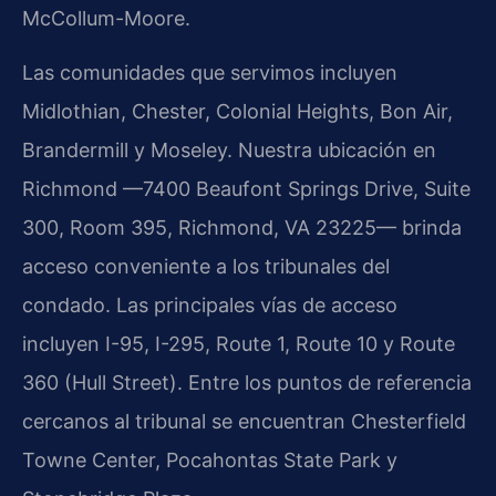
McCollum-Moore.
Las comunidades que servimos incluyen
Midlothian, Chester, Colonial Heights, Bon Air,
Brandermill y Moseley. Nuestra ubicación en
Richmond —7400 Beaufont Springs Drive, Suite
300, Room 395, Richmond, VA 23225— brinda
acceso conveniente a los tribunales del
condado. Las principales vías de acceso
incluyen I-95, I-295, Route 1, Route 10 y Route
360 (Hull Street). Entre los puntos de referencia
cercanos al tribunal se encuentran Chesterfield
Towne Center, Pocahontas State Park y