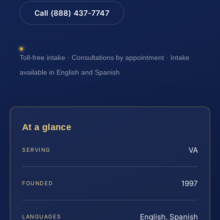
Call (888) 437-7747
Toll-free intake · Consultations by appointment · Intake
available in English and Spanish
At a glance
VA
SERVING
1997
FOUNDED
English, Spanish
LANGUAGES