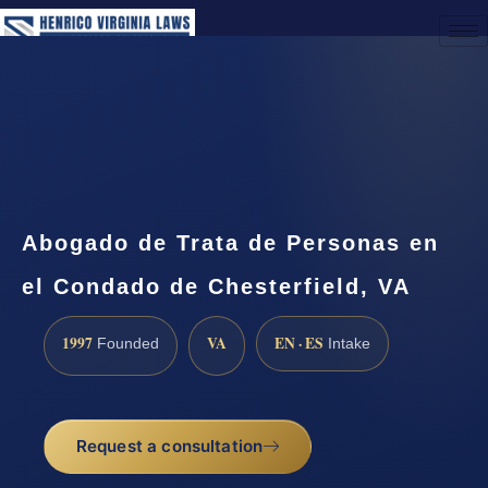
(888) 437-7747
Request a Consultation
Abogado de Trata de Personas en
el Condado de Chesterfield, VA
1997
VA
EN · ES
Founded
Intake
Request a consultation