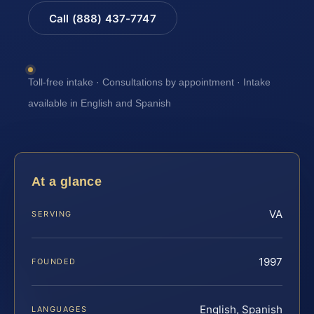
Call (888) 437-7747
Toll-free intake · Consultations by appointment · Intake
available in English and Spanish
At a glance
VA
SERVING
1997
FOUNDED
English, Spanish
LANGUAGES