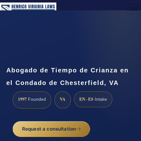
(888) 437-7747
Request a Consultation
Abogado de Tiempo de Crianza en
el Condado de Chesterfield, VA
1997
VA
EN · ES
Founded
Intake
Request a consultation