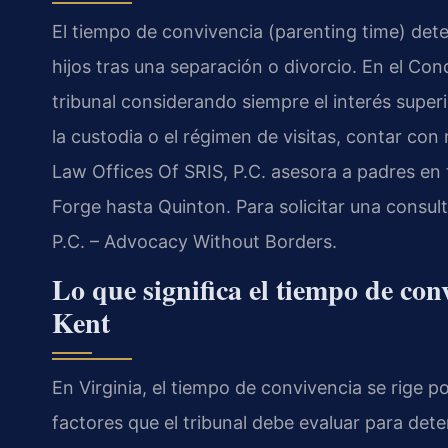
El tiempo de convivencia (parenting time) de
hijos tras una separación o divorcio. En el Co
tribunal considerando siempre el interés super
la custodia o el régimen de visitas, contar con
Law Offices Of SRIS, P.C. asesora a padres e
Forge hasta Quinton. Para solicitar una consul
P.C. – Advocacy Without Borders.
Lo que significa el tiempo de co
Kent
En Virginia, el tiempo de convivencia se rige p
factores que el tribunal debe evaluar para dete