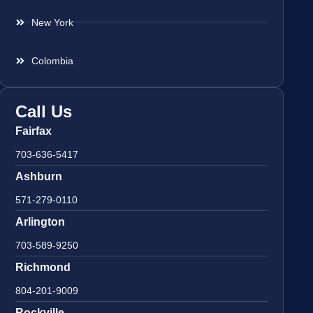
New York
Colombia
Call Us
Fairfax
703-636-5417
Ashburn
571-279-0110
Arlington
703-589-9250
Richmond
804-201-9009
Rockville