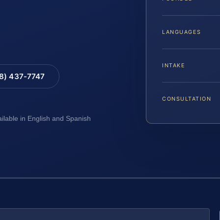
LANGUAGES
INTAKE
88) 437-7747
CONSULTATION
ailable in English and Spanish