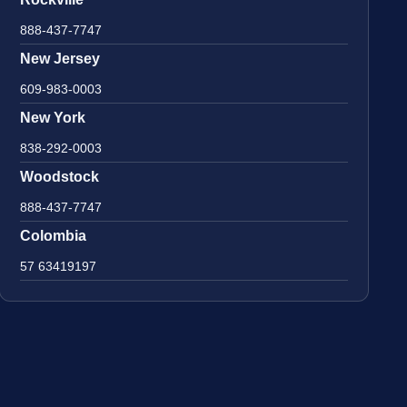
888-437-7747
New Jersey
609-983-0003
New York
838-292-0003
Woodstock
888-437-7747
Colombia
57 63419197