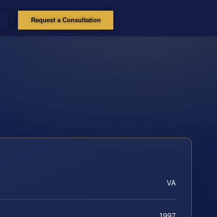
Request a Consultation
VA
1997