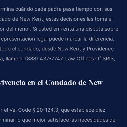
termina cuándo cada padre pasa tiempo con sus
ndado de New Kent, estas decisiones las toma el
ior del menor. Si usted enfrenta una disputa sobre
 representación legal puede marcar la diferencia.
n todo el condado, desde New Kent y Providence
ta, llame al (888) 437-7747. Law Offices Of SRIS,
nvivencia en el Condado de New
or el Va. Code § 20-124.3, que establece diez
rminar lo que mejor satisface las necesidades del