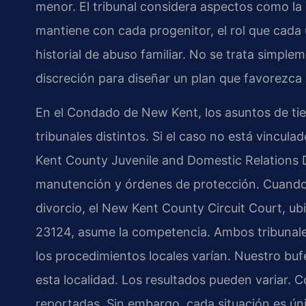
menor. El tribunal considera aspectos como la e
mantiene con cada progenitor, el rol que cada
historial de abuso familiar. No se trata simplem
discreción para diseñar un plan que favorezca l
En el Condado de New Kent, los asuntos de ti
tribunales distintos. Si el caso no está vinculad
Kent County Juvenile and Domestic Relations D
manutención y órdenes de protección. Cuando 
divorcio, el New Kent County Circuit Court, u
23124, asume la competencia. Ambos tribunales
los procedimientos locales varían. Nuestro bu
esta localidad. Los resultados pueden variar. 
reportadas. Sin embargo, cada situación es úni