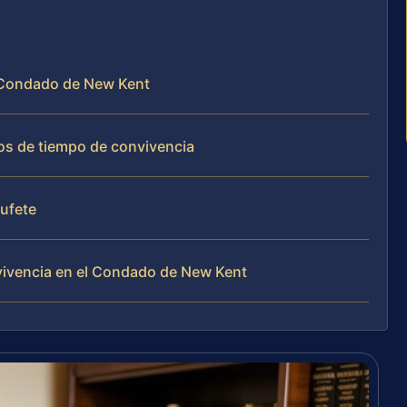
l Condado de New Kent
os de tiempo de convivencia
bufete
vivencia en el Condado de New Kent