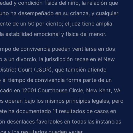
dad y condición física del niño, la relación que
 uno ha desempeñado en su crianza, y cualquier
ente de un 50 por ciento; el juez tiene amplia
a estabilidad emocional y física del menor.
empo de convivencia pueden ventilarse en dos
o a un divorcio, la jurisdicción recae en el New
istrict Court (J&DR), que también atiende
el tiempo de convivencia forma parte de un
bicado en 12001 Courthouse Circle, New Kent, VA
 operan bajo los mismos principios legales, pero
fete ha documentado 11 resultados de casos en
Con desenlaces favorables en todas las instancias
ca y los resultados pueden variar.