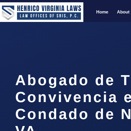
Home
About
Abogado de T
Convivencia e
Condado de N
VA