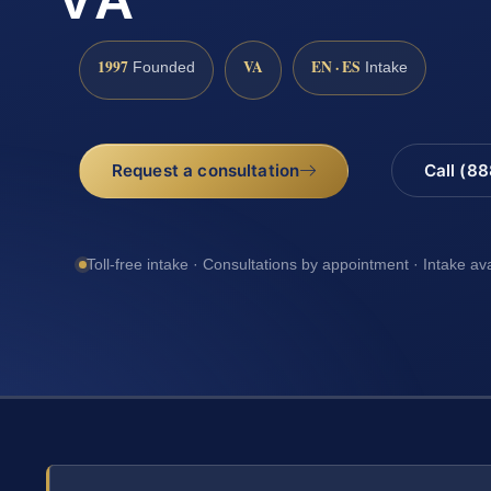
1997
VA
EN · ES
Founded
Intake
Request a consultation
Call (8
Toll-free intake · Consultations by appointment · Intake av