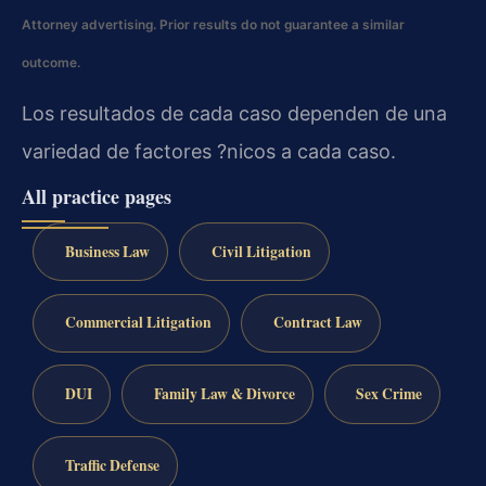
Attorney advertising. Prior results do not guarantee a similar
outcome.
Los resultados de cada caso dependen de una
variedad de factores ?nicos a cada caso.
All practice pages
Business Law
Civil Litigation
Commercial Litigation
Contract Law
DUI
Family Law & Divorce
Sex Crime
Traffic Defense