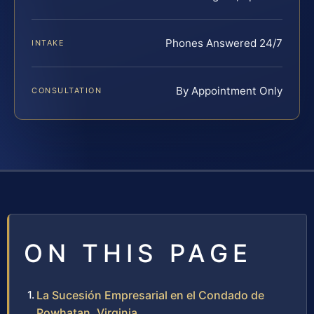
Phones Answered 24/7
INTAKE
By Appointment Only
CONSULTATION
ON THIS PAGE
La Sucesión Empresarial en el Condado de
Powhatan, Virginia