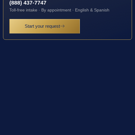
(888) 437-7747
Toll-free intake · By appointment · English & Spanish
Start your request