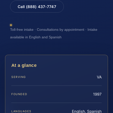
Call (888) 437-7747
Toll-free intake · Consultations by appointment · Intake
available in English and Spanish
At a glance
VA
SERVING
1997
FOUNDED
English, Spanish
LANGUAGES