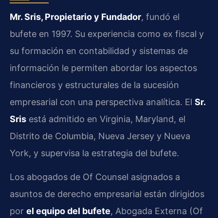
Mr. Sris, Propietario y Fundador
, fundó el
bufete en 1997. Su experiencia como ex fiscal y
su formación en contabilidad y sistemas de
información le permiten abordar los aspectos
financieros y estructurales de la sucesión
empresarial con una perspectiva analítica. El
Sr.
Sris
está admitido en Virginia, Maryland, el
Distrito de Columbia, Nueva Jersey y Nueva
York, y supervisa la estrategia del bufete.
Los abogados de Of Counsel asignados a
asuntos de derecho empresarial están dirigidos
por
el equipo del bufete
, Abogada Externa (Of