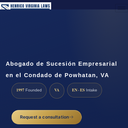
(888) 437-7747
Request a Consultation
Abogado de Sucesión Empresarial
en el Condado de Powhatan, VA
1997
VA
EN · ES
Founded
Intake
Request a consultation