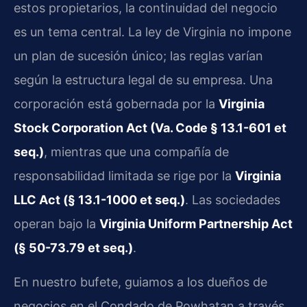
estos propietarios, la continuidad del negocio
es un tema central. La ley de Virginia no impone
un plan de sucesión único; las reglas varían
según la estructura legal de su empresa. Una
corporación está gobernada por la
Virginia
Stock Corporation Act (Va. Code § 13.1-601 et
seq.)
, mientras que una compañía de
responsabilidad limitada se rige por la
Virginia
LLC Act (§ 13.1-1000 et seq.)
. Las sociedades
operan bajo la
Virginia Uniform Partnership Act
(§ 50-73.79 et seq.)
.
En nuestro bufete, guiamos a los dueños de
negocios en el Condado de Powhatan a través