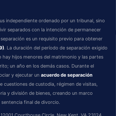
atus independiente ordenado por un tribunal, sino
vir separados con la intención de permanecer
eparación es un requisito previo para obtener
9)
. La duración del período de separación exigido
o hay hijos menores del matrimonio y las partes
ito; un año en los demás casos. Durante el
ociar y ejecutar un
acuerdo de separación
e cuestiones de custodia, régimen de visitas,
ia y división de bienes, creando un marco
 sentencia final de divorcio.
 12001 Courthouse Circle, New Kent, VA 23124,