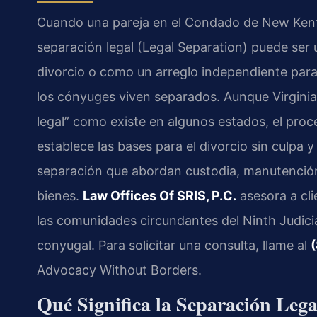
Cuando una pareja en el Condado de New Kent e
separación legal (Legal Separation) puede se
divorcio o como un arreglo independiente para
los cónyuges viven separados. Aunque Virginia
legal” como existe en algunos estados, el proc
establece las bases para el divorcio sin culpa 
separación que abordan custodia, manutención,
bienes.
Law Offices Of SRIS, P.C.
asesora a cl
las comunidades circundantes del Ninth Judicia
conyugal. Para solicitar una consulta, llame al
Advocacy Without Borders.
Qué Significa la Separación Leg