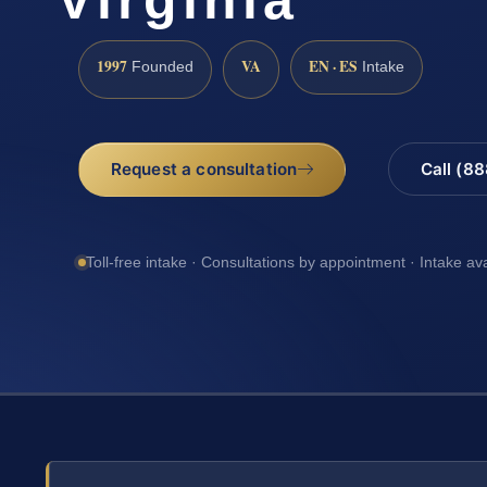
1997
VA
EN · ES
Founded
Intake
Request a consultation
Call (8
Toll-free intake · Consultations by appointment · Intake av