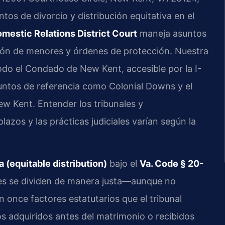
ntos de divorcio y distribución equitativa en el
mestic Relations District Court
maneja asuntos
ción de menores y órdenes de protección. Nuestra
odo el Condado de New Kent, accesible por la I-
untos de referencia como Colonial Downs y el
ew Kent. Entender los tribunales y
lazos y las prácticas judiciales varían según la
a (equitable distribution)
bajo el
Va. Code § 20-
ales se dividen de manera justa—aunque no
once factores estatutarios que el tribunal
s adquiridos antes del matrimonio o recibidos