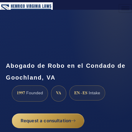
(888) 437-7747
Request a Consultation
Abogado de Robo en el Condado de
Goochland, VA
1997
VA
EN · ES
Founded
Intake
Request a consultation