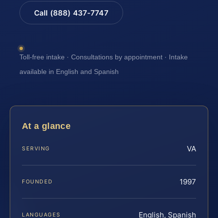
Call (888) 437-7747
Toll-free intake · Consultations by appointment · Intake
available in English and Spanish
At a glance
VA
SERVING
1997
FOUNDED
English, Spanish
LANGUAGES