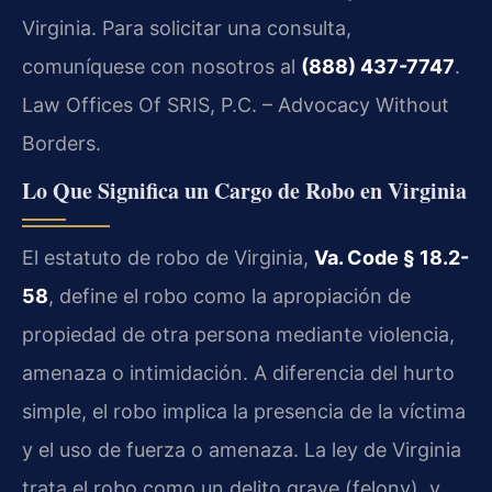
Virginia. Para solicitar una consulta,
comuníquese con nosotros al
(888) 437-7747
.
Law Offices Of SRIS, P.C. – Advocacy Without
Borders.
Lo Que Significa un Cargo de Robo en Virginia
El estatuto de robo de Virginia,
Va. Code § 18.2-
58
, define el robo como la apropiación de
propiedad de otra persona mediante violencia,
amenaza o intimidación. A diferencia del hurto
simple, el robo implica la presencia de la víctima
y el uso de fuerza o amenaza. La ley de Virginia
trata el robo como un delito grave (felony), y