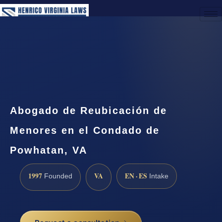
(888) 437-7747
Request a Consultation
Abogado de Reubicación de
Menores en el Condado de
Powhatan, VA
1997
VA
EN · ES
Founded
Intake