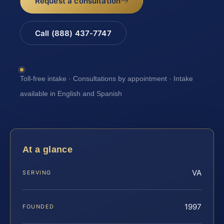
Request a consultation
Call (888) 437-7747
Toll-free intake · Consultations by appointment · Intake
available in English and Spanish
At a glance
VA
SERVING
1997
FOUNDED