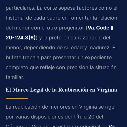
particulares. La corte sopesa factores como el
historial de cada padre en fomentar la relación
del menor con el otro progenitor (
Va. Code §
20-124.3(6)
) y la preferencia razonable del
menor, dependiendo de su edad y madurez. El
bufete trabaja para presentar un expediente
completo que refleje con precisión la situación
familiar.
El Marco Legal de la Reubicación en Virginia
La reubicación de menores en Virginia se rige
por varias disposiciones del Título 20 del
Código de Virginia. El estatuto principal es
Va.