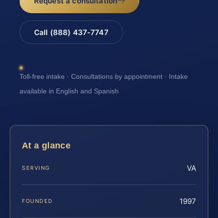
Request a consultation
Call (888) 437-7747
Toll-free intake · Consultations by appointment · Intake
available in English and Spanish
At a glance
VA
SERVING
1997
FOUNDED