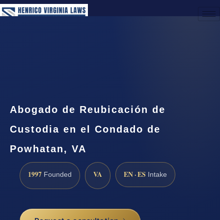
(888) 437-7747
Request a Consultation
Abogado de Reubicación de
Custodia en el Condado de
Powhatan, VA
1997
VA
EN · ES
Founded
Intake