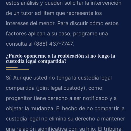
estos análisis y pueden solicitar la intervención
de un tutor ad litem que represente los
intereses del menor. Para discutir cómo estos
factores aplican a su caso, programe una
consulta al (888) 437-7747.
¿Puedo oponerme a la reubicación si no tengo la
custodia legal compartida?
Sí. Aunque usted no tenga la custodia legal
compartida (joint legal custody), como
progenitor tiene derecho a ser notificado y a
objetar la mudanza. El hecho de no compartir la
custodia legal no elimina su derecho a mantener
una relación significativa con su hijo. El tribunal