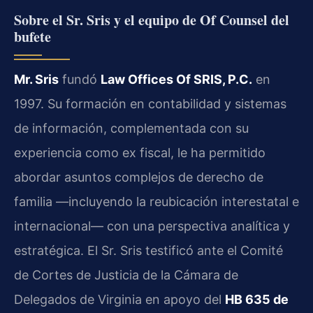
Sobre el Sr. Sris y el equipo de Of Counsel del
bufete
Mr. Sris
fundó
Law Offices Of SRIS, P.C.
en
1997. Su formación en contabilidad y sistemas
de información, complementada con su
experiencia como ex fiscal, le ha permitido
abordar asuntos complejos de derecho de
familia —incluyendo la reubicación interestatal e
internacional— con una perspectiva analítica y
estratégica. El Sr. Sris testificó ante el Comité
de Cortes de Justicia de la Cámara de
Delegados de Virginia en apoyo del
HB 635 de