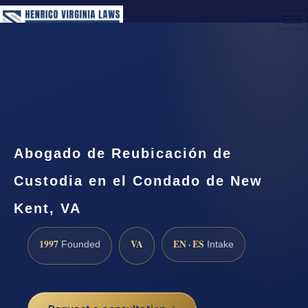
(888) 437-7747
Request a Consultation
Abogado de Reubicación de
Custodia en el Condado de New
Kent, VA
1997
VA
EN · ES
Founded
Intake