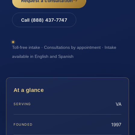
Request a consultation
Call (888) 437-7747
Toll-free intake · Consultations by appointment · Intake
available in English and Spanish
At a glance
VA
SERVING
1997
FOUNDED