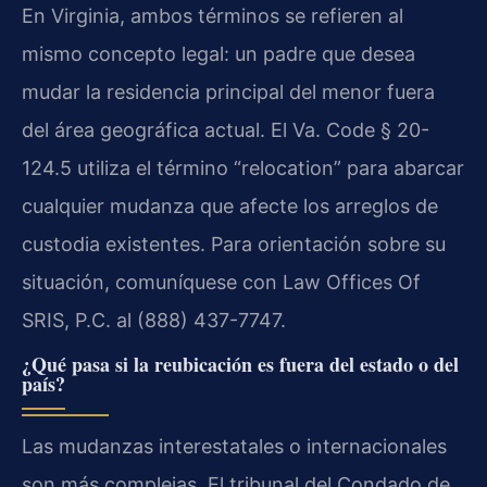
En Virginia, ambos términos se refieren al
mismo concepto legal: un padre que desea
mudar la residencia principal del menor fuera
del área geográfica actual. El Va. Code § 20-
124.5 utiliza el término “relocation” para abarcar
cualquier mudanza que afecte los arreglos de
custodia existentes. Para orientación sobre su
situación, comuníquese con Law Offices Of
SRIS, P.C. al (888) 437-7747.
¿Qué pasa si la reubicación es fuera del estado o del
país?
Las mudanzas interestatales o internacionales
son más complejas. El tribunal del Condado de