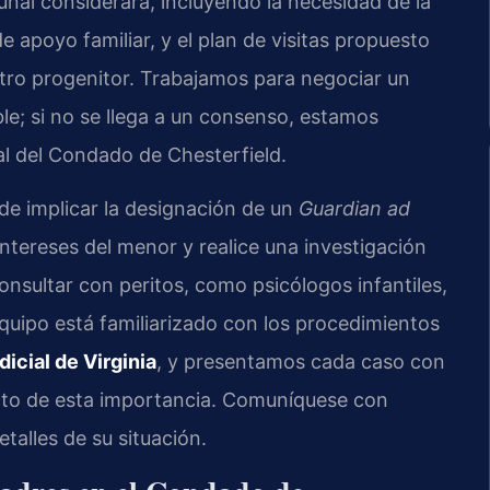
unal considerará, incluyendo la necesidad de la
 apoyo familiar, y el plan de visitas propuesto
otro progenitor. Trabajamos para negociar un
le; si no se llega a un consenso, estamos
nal del Condado de Chesterfield.
e implicar la designación de un
Guardian ad
intereses del menor y realice una investigación
nsultar con peritos, como psicólogos infantiles,
equipo está familiarizado con los procedimientos
icial de Virginia
, y presentamos cada caso con
sunto de esta importancia. Comuníquese con
etalles de su situación.