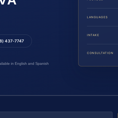
LANGUAGES
INTAKE
88) 437-7747
CONSULTATION
ailable in English and Spanish