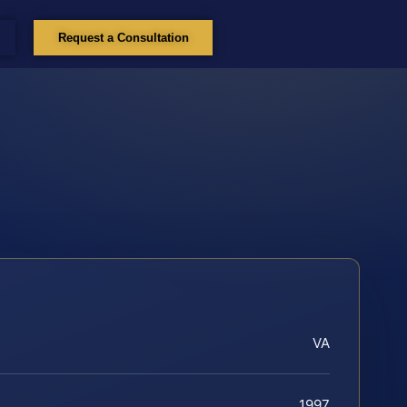
Request a Consultation
VA
1997