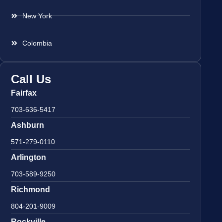
New York
Colombia
Call Us
Fairfax
703-636-5417
Ashburn
571-279-0110
Arlington
703-589-9250
Richmond
804-201-9009
Rockville