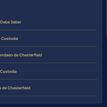
e Debe Saber
 Custodia
ondado de Chesterfield
 Custodia
 de Chesterfield