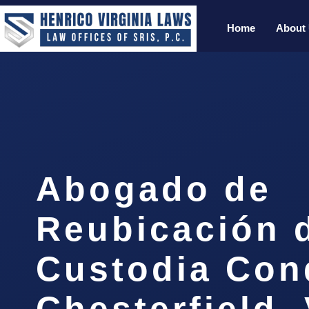
Home
About
Abogado de
Reubicación 
Custodia Con
Chesterfield,