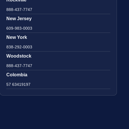
888-437-7747
New Jersey
609-983-0003
New York
838-292-0003
Woodstock
888-437-7747
Colombia
57 63419197