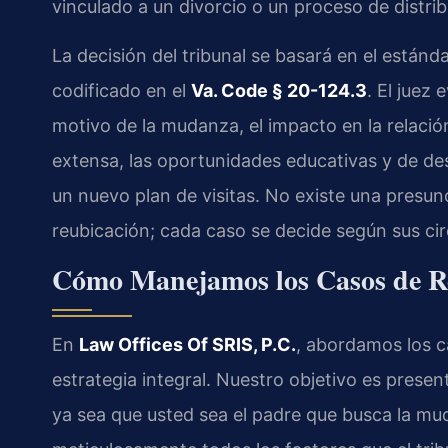
vinculado a un divorcio o un proceso de distrib
La decisión del tribunal se basará en el estánd
codificado en el
Va. Code § 20-124.3
. El juez
motivo de la mudanza, el impacto en la relación
extensa, las oportunidades educativas y de desa
un nuevo plan de visitas. No existe una presun
reubicación; cada caso se decide según sus cir
Cómo Manejamos los Casos de Re
En
Law Offices Of SRIS, P.C.
, abordamos los c
estrategia integral. Nuestro objetivo es prese
ya sea que usted sea el padre que busca la mu