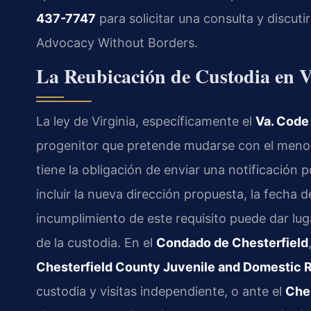
437-7747
para solicitar una consulta y discutir
Advocacy Without Borders.
La Reubicación de Custodia en 
La ley de Virginia, específicamente el
Va. Code
progenitor que pretende mudarse con el menor.
tiene la obligación de enviar una notificación p
incluir la nueva dirección propuesta, la fecha d
incumplimiento de este requisito puede dar lug
de la custodia. En el
Condado de Chesterfield
Chesterfield County Juvenile and Domestic Re
custodia y visitas independiente, o ante el
Ches