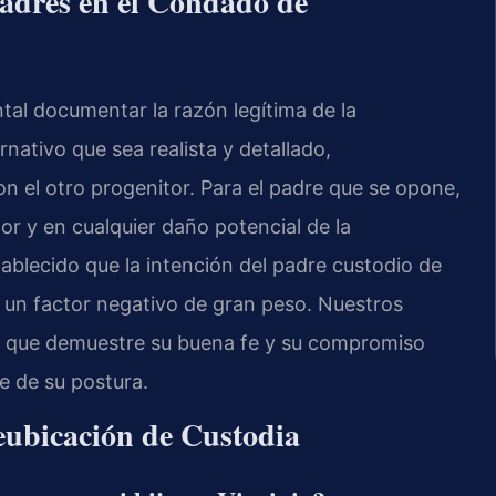
Padres en el Condado de
al documentar la razón legítima de la
rnativo que sea realista y detallado,
 el otro progenitor. Para el padre que se opone,
or y en cualquier daño potencial de la
tablecido que la intención del padre custodio de
 es un factor negativo de gran peso. Nuestros
o que demuestre su buena fe y su compromiso
e de su postura.
eubicación de Custodia