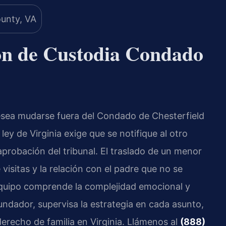
ón de Custodia Condado
sea mudarse fuera del Condado de Chesterfield
ley de Virginia exige que se notifique al otro
probación del tribunal. El traslado de un menor
visitas y la relación con el padre que no se
equipo comprende la complejidad emocional y
 Fundador, supervisa la estrategia en cada asunto,
recho de familia en Virginia. Llámenos al
(888)