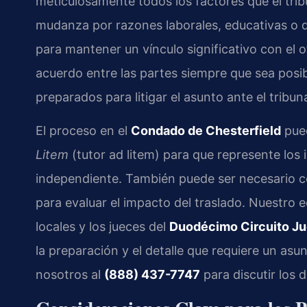
meticulosamente todos los factores que el trib
mudanza por razones laborales, educativas o de
para mantener un vínculo significativo con el 
acuerdo entre las partes siempre que sea posib
preparados para litigar el asunto ante el tribu
El proceso en el
Condado de Chesterfield
pued
Litem
(tutor ad litem) para que represente los 
independiente. También puede ser necesario co
para evaluar el impacto del traslado. Nuestro 
locales y los jueces del
Duodécimo Circuito Jud
la preparación y el detalle que requiere un a
nosotros al
(888) 437-7747
para discutir los d