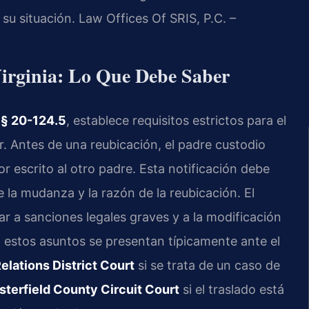
 su situación. Law Offices Of SRIS, P.C. –
Virginia: Lo Que Debe Saber
 § 20-124.5
, establece requisitos estrictos para el
 Antes de una reubicación, el padre custodio
or escrito al otro padre. Esta notificación debe
e la mudanza y la razón de la reubicación. El
ar a sanciones legales graves y a la modificación
, estos asuntos se presentan típicamente ante el
lations District Court
si se trata de un caso de
terfield County Circuit Court
si el traslado está