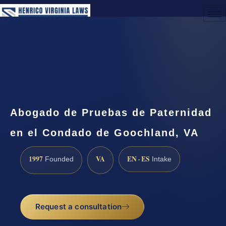
(888) 437-7747
Request a Consultation
Abogado de Pruebas de Paternidad
en el Condado de Goochland, VA
1997
VA
EN · ES
Founded
Intake
Request a consultation