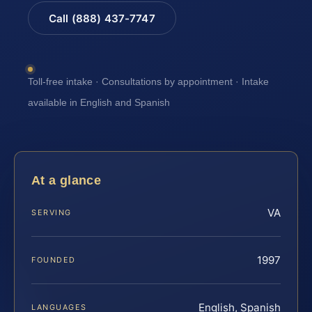
Call (888) 437-7747
Toll-free intake · Consultations by appointment · Intake
available in English and Spanish
At a glance
VA
SERVING
1997
FOUNDED
English, Spanish
LANGUAGES