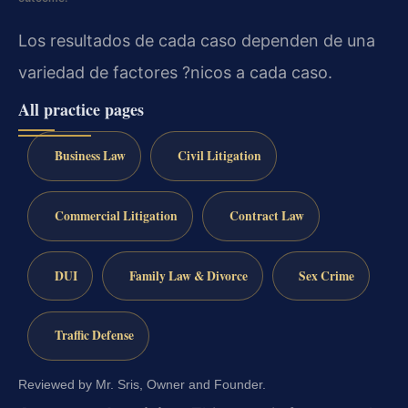
Los resultados de cada caso dependen de una
variedad de factores ?nicos a cada caso.
All practice pages
Business Law
Civil Litigation
Commercial Litigation
Contract Law
DUI
Family Law & Divorce
Sex Crime
Traffic Defense
Reviewed by Mr. Sris, Owner and Founder.