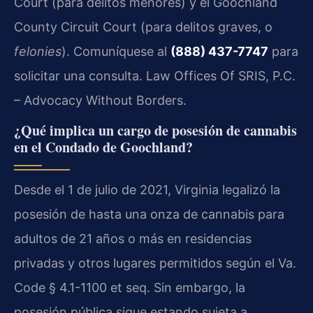
Court (para delitos menores) y el Goochland
County Circuit Court (para delitos graves, o
felonies
). Comuníquese al
(888) 437-7747
para
solicitar una consulta. Law Offices Of SRIS, P.C.
– Advocacy Without Borders.
¿Qué implica un cargo de posesión de cannabis
en el Condado de Goochland?
Desde el 1 de julio de 2021, Virginia legalizó la
posesión de hasta una onza de cannabis para
adultos de 21 años o más en residencias
privadas y otros lugares permitidos según el Va.
Code § 4.1-1100 et seq. Sin embargo, la
posesión pública sigue estando sujeta a