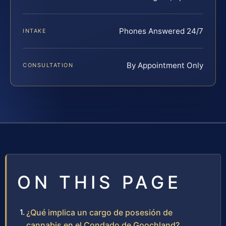
Phones Answered 24/7
INTAKE
By Appointment Only
CONSULTATION
ON THIS PAGE
¿Qué implica un cargo de posesión de
cannabis en el Condado de Goochland?