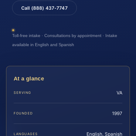
Call (888) 437-7747
Toll-free intake · Consultations by appointment · Intake
available in English and Spanish
At a glance
VA
SERVING
1997
FOUNDED
English, Spanish
LANGUAGES