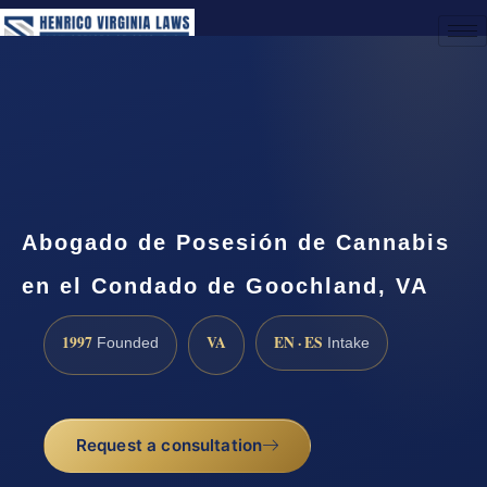
(888) 437-7747
Request a Consultation
Abogado de Posesión de Cannabis
en el Condado de Goochland, VA
1997
VA
EN · ES
Founded
Intake
Request a consultation