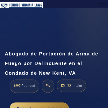
(888) 437-7747
Request a Consultation
Abogado de Portación de Arma de
Fuego por Delincuente en el
Condado de New Kent, VA
1997
VA
EN · ES
Founded
Intake