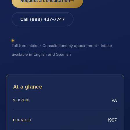
Request a consultation
Call (888) 437-7747
Toll-free intake · Consultations by appointment · Intake
available in English and Spanish
At a glance
VA
SERVING
1997
FOUNDED