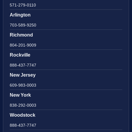
571-279-0110
Arlington
703-589-9250
Richmond
804-201-9009
Rockville
888-437-7747
New Jersey
609-983-0003
New York
838-292-0003
Woodstock
888-437-7747