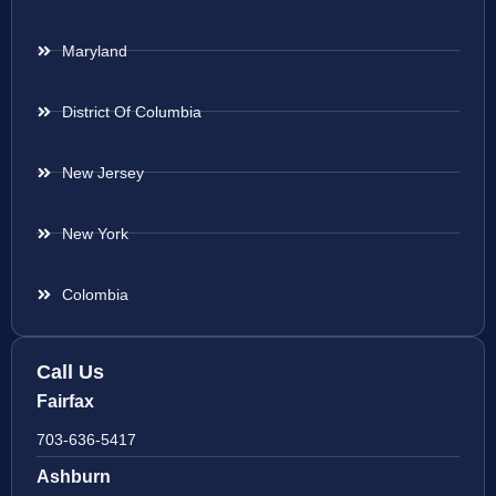
Maryland
District Of Columbia
New Jersey
New York
Colombia
Call Us
Fairfax
703-636-5417
Ashburn