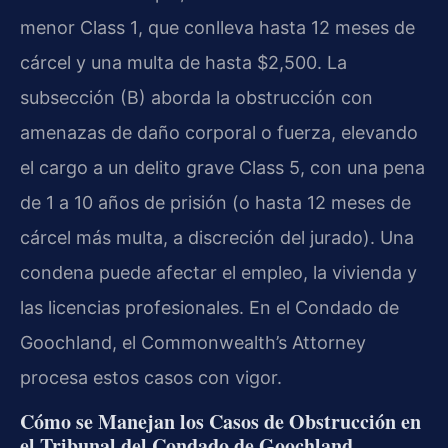
menor
Class 1
, que conlleva hasta 12 meses de
cárcel y una multa de hasta $2,500. La
subsección (B) aborda la obstrucción con
amenazas de daño corporal o fuerza, elevando
el cargo a un delito grave
Class 5
, con una pena
de 1 a 10 años de prisión (o hasta 12 meses de
cárcel más multa, a discreción del jurado). Una
condena puede afectar el empleo, la vivienda y
las licencias profesionales. En el Condado de
Goochland, el
Commonwealth’s Attorney
procesa estos casos con vigor.
Cómo se Manejan los Casos de Obstrucción en
el Tribunal del Condado de Goochland