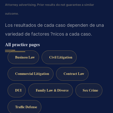
Attorney advertising. Prior results do not guarantee a similar
outcome.
Los resultados de cada caso dependen de una
variedad de factores ?nicos a cada caso.
All practice pages
Business Law
Civil Litigation
Commercial Litigation
Contract Law
DUI
Family Law & Divorce
Sex Crime
Traffic Defense