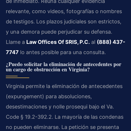
de inmediato. Reúna cualquier evidencia
relevante, como videos, fotografías o nombres
de testigos. Los plazos judiciales son estrictos,
y una demora puede perjudicar su defensa.
Llame a
Law Offices Of SRIS, P.C.
al
(888) 437-
7747
lo antes posible para una consulta.
¿Puedo solicitar la eliminación de antecedentes por
un cargo de obstrucción en Virginia?
Virginia permite la eliminación de antecedentes
(
expungement
) para absoluciones,
desestimaciones y
nolle prosequi
bajo el
Va.
Code § 19.2-392.2
. La mayoría de las condenas
no pueden eliminarse. La petición se presenta