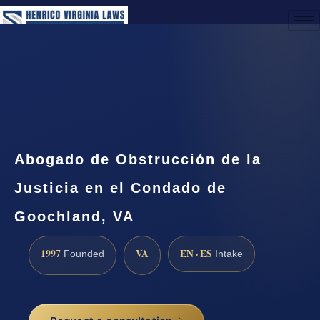
(888) 437-7747
Request a Consultation
Abogado de Obstrucción de la
Justicia en el Condado de
Goochland, VA
1997
VA
EN · ES
Founded
Intake