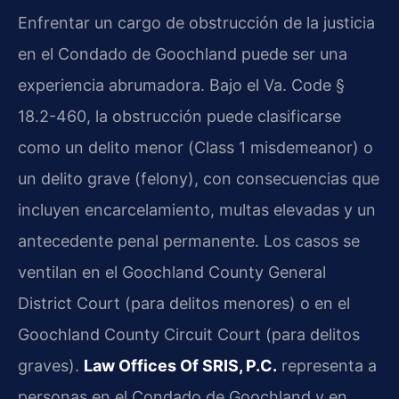
Enfrentar un cargo de obstrucción de la justicia
en el Condado de Goochland puede ser una
experiencia abrumadora. Bajo el
Va. Code §
18.2-460
, la obstrucción puede clasificarse
como un delito menor (
Class 1 misdemeanor
) o
un delito grave (
felony
), con consecuencias que
incluyen encarcelamiento, multas elevadas y un
antecedente penal permanente. Los casos se
ventilan en el
Goochland County General
District Court
(para delitos menores) o en el
Goochland County Circuit Court
(para delitos
graves).
Law Offices Of SRIS, P.C.
representa a
personas en el Condado de Goochland y en