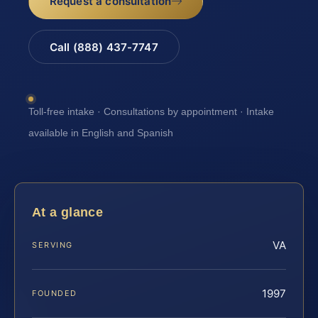
Request a consultation
Call (888) 437-7747
Toll-free intake · Consultations by appointment · Intake
available in English and Spanish
At a glance
VA
SERVING
1997
FOUNDED