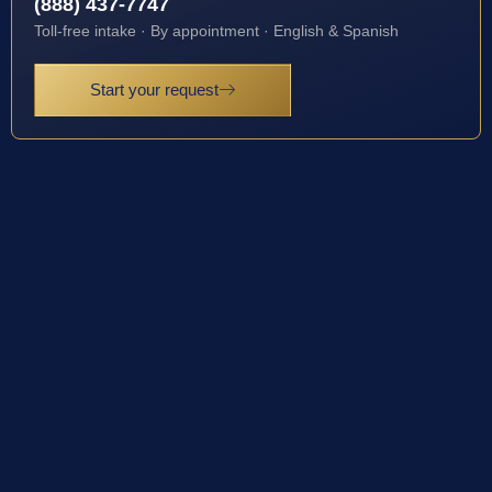
(888) 437-7747
Toll-free intake · By appointment · English & Spanish
Start your request