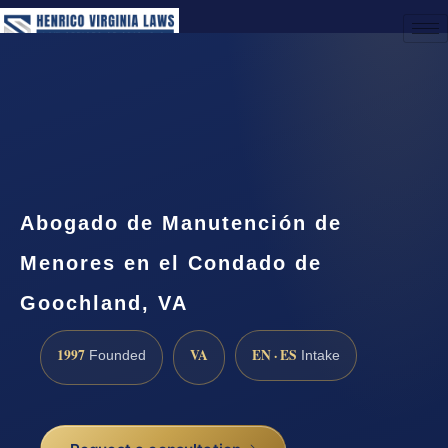
(888) 437-7747
Request a Consultation
Abogado de Manutención de
Menores en el Condado de
Goochland, VA
1997
VA
EN · ES
Founded
Intake