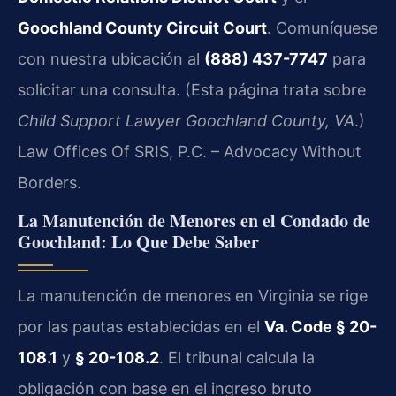
Goochland County Circuit Court
. Comuníquese
con nuestra ubicación al
(888) 437-7747
para
solicitar una consulta. (Esta página trata sobre
Child Support Lawyer Goochland County, VA
.)
Law Offices Of SRIS, P.C. – Advocacy Without
Borders.
La Manutención de Menores en el Condado de
Goochland: Lo Que Debe Saber
La manutención de menores en Virginia se rige
por las pautas establecidas en el
Va. Code § 20-
108.1
y
§ 20-108.2
. El tribunal calcula la
obligación con base en el ingreso bruto