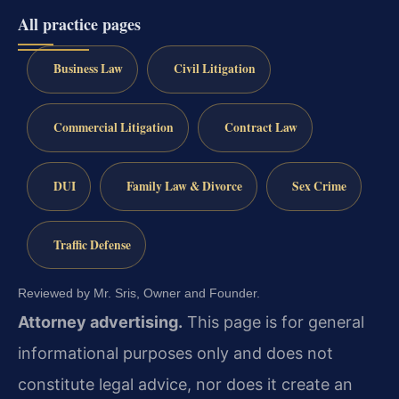
All practice pages
Business Law
Civil Litigation
Commercial Litigation
Contract Law
DUI
Family Law & Divorce
Sex Crime
Traffic Defense
Reviewed by Mr. Sris, Owner and Founder.
Attorney advertising.
This page is for general
informational purposes only and does not
constitute legal advice, nor does it create an