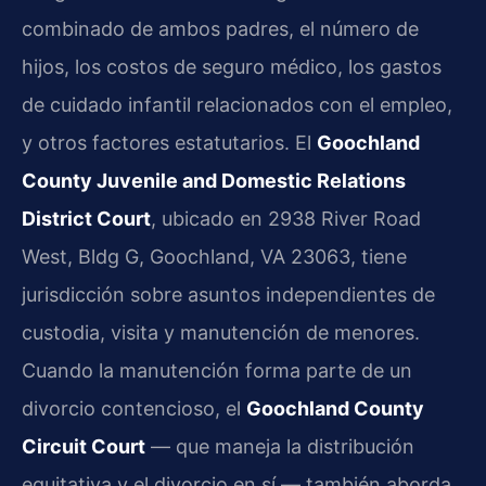
combinado de ambos padres, el número de
hijos, los costos de seguro médico, los gastos
de cuidado infantil relacionados con el empleo,
y otros factores estatutarios. El
Goochland
County Juvenile and Domestic Relations
District Court
, ubicado en 2938 River Road
West, Bldg G, Goochland, VA 23063, tiene
jurisdicción sobre asuntos independientes de
custodia, visita y manutención de menores.
Cuando la manutención forma parte de un
divorcio contencioso, el
Goochland County
Circuit Court
— que maneja la distribución
equitativa y el divorcio en sí — también aborda