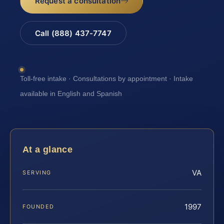
Request a consultation
Call (888) 437-7747
Toll-free intake · Consultations by appointment · Intake
available in English and Spanish
At a glance
VA
SERVING
1997
FOUNDED