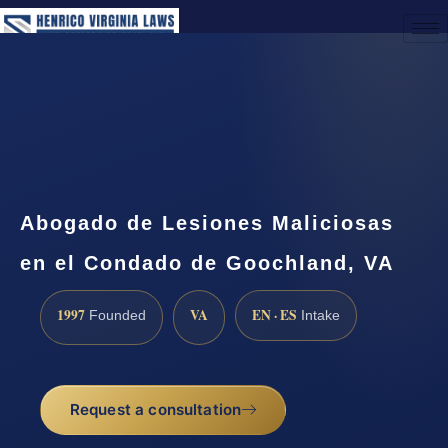
(888) 437-7747
Request a Consultation
Abogado de Lesiones Maliciosas
en el Condado de Goochland, VA
1997
VA
EN · ES
Founded
Intake
Request a consultation