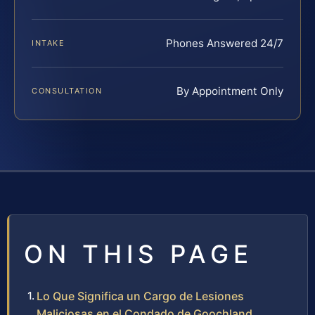
Phones Answered 24/7
INTAKE
By Appointment Only
CONSULTATION
ON THIS PAGE
Lo Que Significa un Cargo de Lesiones
Maliciosas en el Condado de Goochland