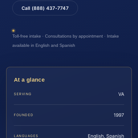
Call (888) 437-7747
Toll-free intake · Consultations by appointment · Intake
available in English and Spanish
At a glance
VA
SERVING
1997
FOUNDED
English, Spanish
LANGUAGES