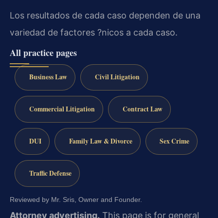
Los resultados de cada caso dependen de una
variedad de factores ?nicos a cada caso.
All practice pages
Business Law
Civil Litigation
Commercial Litigation
Contract Law
DUI
Family Law & Divorce
Sex Crime
Traffic Defense
Reviewed by Mr. Sris, Owner and Founder.
Attorney advertising.
This page is for general