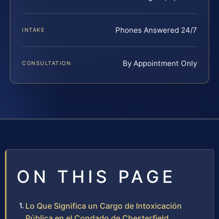
Phones Answered 24/7
INTAKE
By Appointment Only
CONSULTATION
ON THIS PAGE
Lo Que Significa un Cargo de Intoxicación
Pública en el Condado de Chesterfield