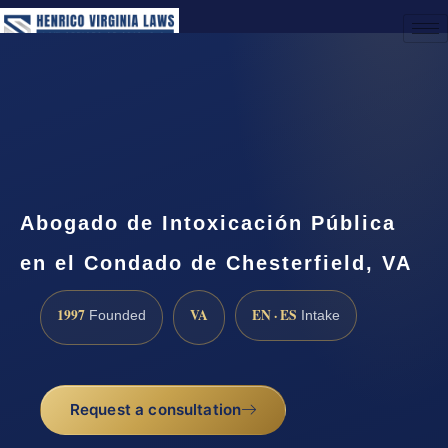
(888) 437-7747
Request a Consultation
Abogado de Intoxicación Pública
en el Condado de Chesterfield, VA
1997
VA
EN · ES
Founded
Intake
Request a consultation