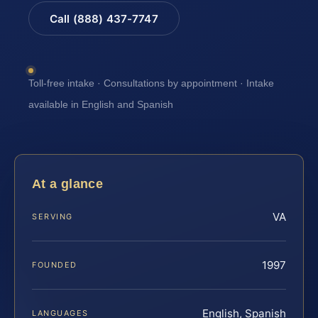
Call (888) 437-7747
Toll-free intake · Consultations by appointment · Intake
available in English and Spanish
At a glance
VA
SERVING
1997
FOUNDED
English, Spanish
LANGUAGES