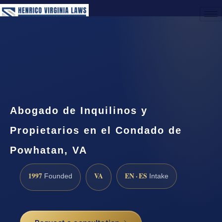
(888) 437-7747
Request a Consultation
Abogado de Inquilinos y
Propietarios en el Condado de
Powhatan, VA
1997
VA
EN · ES
Founded
Intake