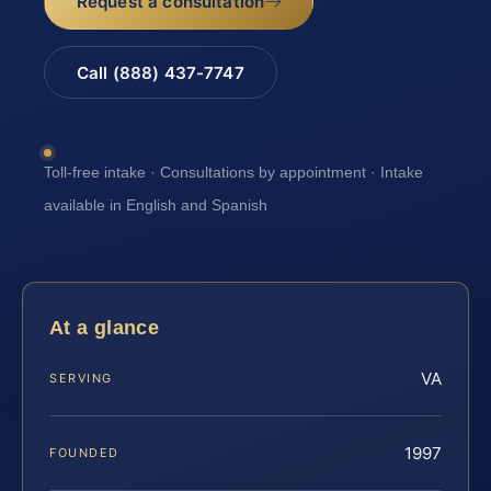
Request a consultation
Call (888) 437-7747
Toll-free intake · Consultations by appointment · Intake
available in English and Spanish
At a glance
VA
SERVING
1997
FOUNDED