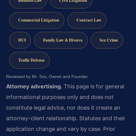
Business Law
Civil Litigation
Commercial Litigation
Contract Law
DUI
Family Law & Divorce
Sex Crime
Traffic Defense
Reviewed by Mr. Sris, Owner and Founder.
Attorney advertising.
This page is for general
informational purposes only and does not
constitute legal advice, nor does it create an
attorney-client relationship. Statutes and their
application change and vary by case. Prior