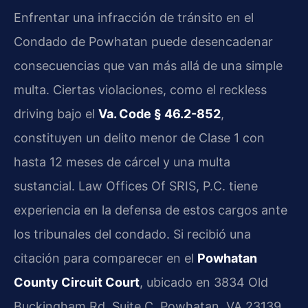
Enfrentar una infracción de tránsito en el
Condado de Powhatan puede desencadenar
consecuencias que van más allá de una simple
multa. Ciertas violaciones, como el reckless
driving bajo el
Va. Code § 46.2-852
,
constituyen un delito menor de Clase 1 con
hasta 12 meses de cárcel y una multa
sustancial. Law Offices Of SRIS, P.C. tiene
experiencia en la defensa de estos cargos ante
los tribunales del condado. Si recibió una
citación para comparecer en el
Powhatan
County Circuit Court
, ubicado en 3834 Old
Buckingham Rd, Suite C, Powhatan, VA 23139,