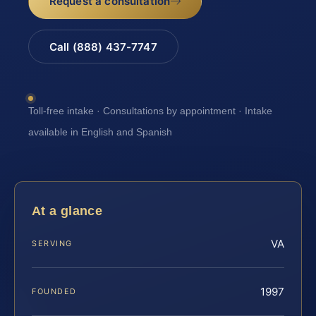
Request a consultation
Call (888) 437-7747
Toll-free intake · Consultations by appointment · Intake
available in English and Spanish
At a glance
VA
SERVING
1997
FOUNDED