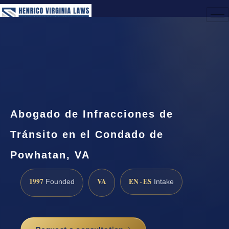
(888) 437-7747
Request a Consultation
Abogado de Infracciones de
Tránsito en el Condado de
Powhatan, VA
1997
VA
EN · ES
Founded
Intake