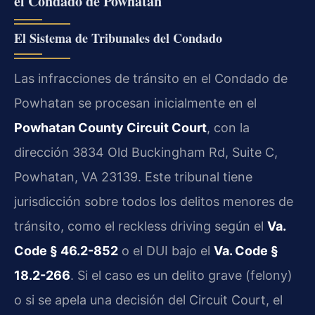
el Condado de Powhatan
El Sistema de Tribunales del Condado
Las infracciones de tránsito en el Condado de
Powhatan se procesan inicialmente en el
Powhatan County Circuit Court
, con la
dirección 3834 Old Buckingham Rd, Suite C,
Powhatan, VA 23139. Este tribunal tiene
jurisdicción sobre todos los delitos menores de
tránsito, como el reckless driving según el
Va.
Code § 46.2-852
o el DUI bajo el
Va. Code §
18.2-266
. Si el caso es un delito grave (felony)
o si se apela una decisión del Circuit Court, el