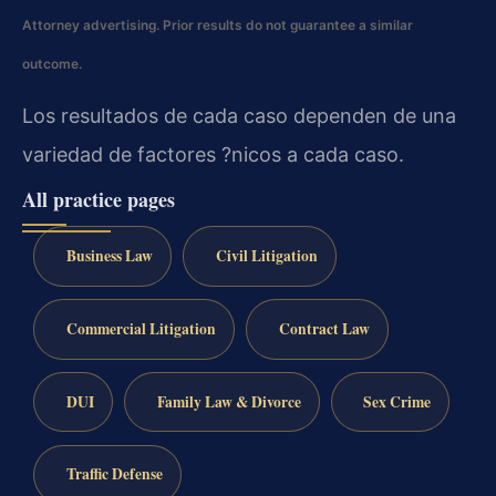
Attorney advertising. Prior results do not guarantee a similar
outcome.
Los resultados de cada caso dependen de una
variedad de factores ?nicos a cada caso.
All practice pages
Business Law
Civil Litigation
Commercial Litigation
Contract Law
DUI
Family Law & Divorce
Sex Crime
Traffic Defense