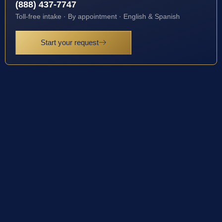
(888) 437-7747
Toll-free intake · By appointment · English & Spanish
Start your request