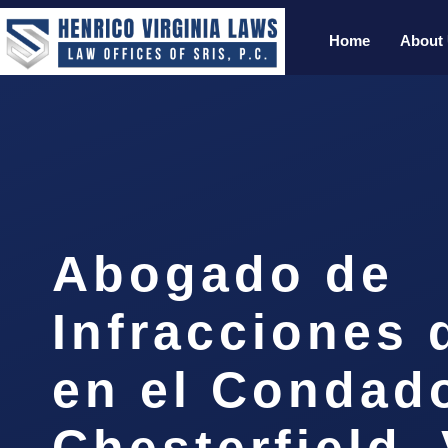
Home
About
Abogado de
Infracciones 
en el Condad
Chesterfield,