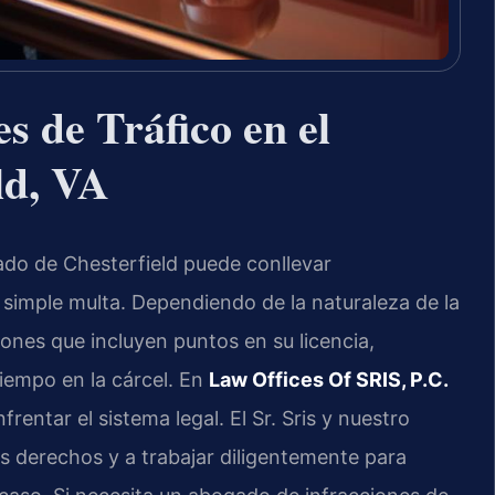
s de Tráfico en el
ld, VA
ado de Chesterfield puede conllevar
simple multa. Dependiendo de la naturaleza de la
iones que incluyen puntos en su licencia,
iempo en la cárcel. En
Law Offices Of SRIS, P.C.
ntar el sistema legal. El Sr. Sris y nuestro
s derechos y a trabajar diligentemente para