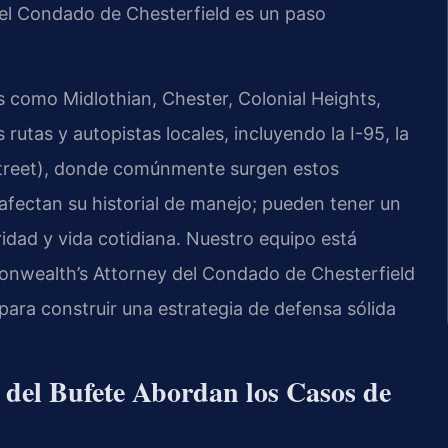
 del Condado de Chesterfield es un paso
s como Midlothian, Chester, Colonial Heights,
rutas y autopistas locales, incluyendo la I-95, la
ll Street), donde comúnmente surgen estos
 afectan su historial de manejo; pueden tener un
idad y vida cotidiana. Nuestro equipo está
onwealth’s Attorney del Condado de Chesterfield
para construir una estrategia de defensa sólida
l del Bufete Abordan los Casos de