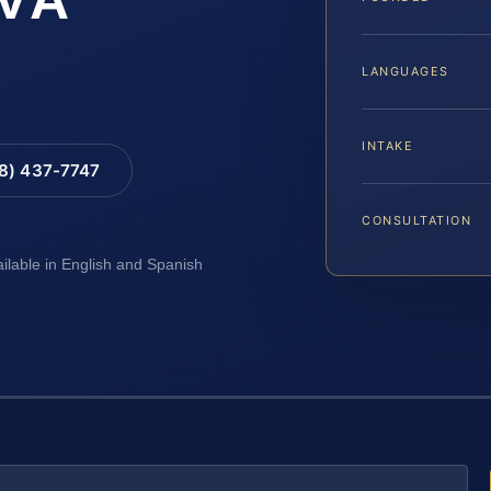
LANGUAGES
INTAKE
88) 437-7747
CONSULTATION
ailable in English and Spanish