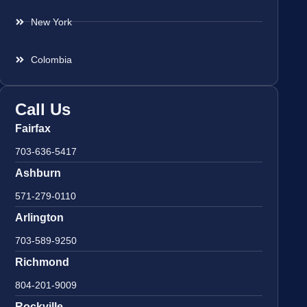
New York
Colombia
Call Us
Fairfax
703-636-5417
Ashburn
571-279-0110
Arlington
703-589-9250
Richmond
804-201-9009
Rockville