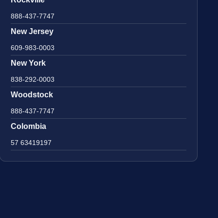
888-437-7747
New Jersey
609-983-0003
New York
838-292-0003
Woodstock
888-437-7747
Colombia
57 63419197