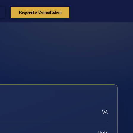
Request a Consultation
VA
1997