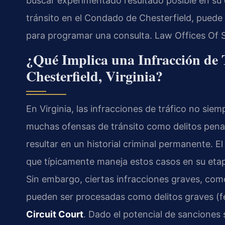
buscar experimentado resultado posible en su 
tránsito en el Condado de Chesterfield, pued
para programar una consulta. Law Offices Of 
¿Qué Implica una Infracción de 
Chesterfield, Virginia?
En Virginia, las infracciones de tráfico no sie
muchas ofensas de tránsito como delitos penal
resultar en un historial criminal permanente. E
que típicamente maneja estos casos en su etap
Sin embargo, ciertas infracciones graves, como
pueden ser procesadas como delitos graves (fe
Circuit Court
. Dado el potencial de sanciones