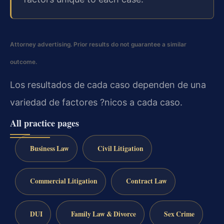
Attorney advertising. Prior results do not guarantee a similar
outcome.
Los resultados de cada caso dependen de una
variedad de factores ?nicos a cada caso.
All practice pages
Business Law
Civil Litigation
Commercial Litigation
Contract Law
DUI
Family Law & Divorce
Sex Crime