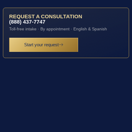
REQUEST A CONSULTATION
(888) 437-7747
Toll-free intake · By appointment · English & Spanish
Start your request