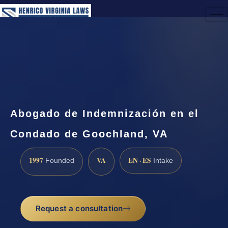
(888) 437-7747
Request a Consultation
Abogado de Indemnización en el
Condado de Goochland, VA
1997
VA
EN · ES
Founded
Intake
Request a consultation