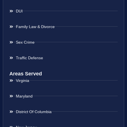
DUI
Family Law & Divorce
Sex Crime
Traffic Defense
Areas Served
Virginia
Maryland
District Of Columbia