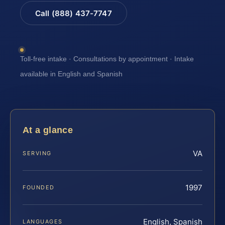
Call (888) 437-7747
Toll-free intake · Consultations by appointment · Intake
available in English and Spanish
At a glance
VA
SERVING
1997
FOUNDED
English, Spanish
LANGUAGES