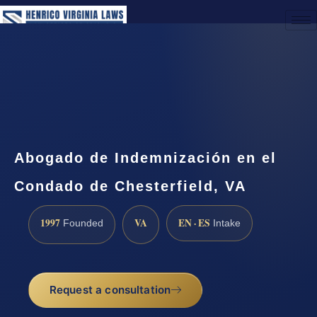
(888) 437-7747
Request a Consultation
Abogado de Indemnización en el
Condado de Chesterfield, VA
1997
VA
EN · ES
Founded
Intake
Request a consultation