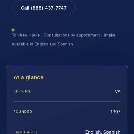
Call (888) 437-7747
Toll-free intake · Consultations by appointment · Intake
available in English and Spanish
At a glance
VA
SERVING
1997
FOUNDED
English, Spanish
LANGUAGES