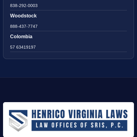
838-292-0003
Woodstock
888-437-7747
Colombia
57 63419197