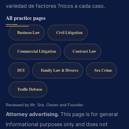
variedad de factores ?nicos a cada caso.
All practice pages
Business Law
Civil Litigation
Commercial Litigation
Contract Law
DUI
Family Law & Divorce
Sex Crime
Traffic Defense
Reviewed by Mr. Sris, Owner and Founder.
Attorney advertising.
This page is for general
informational purposes only and does not