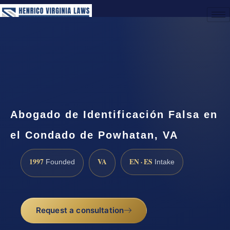
(888) 437-7747
Request a Consultation
Abogado de Identificación Falsa en
el Condado de Powhatan, VA
1997
VA
EN · ES
Founded
Intake
Request a consultation