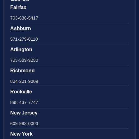
Fairfax
703-636-5417
Ashburn
571-279-0110
Arlington
703-589-9250
Richmond
804-201-9009
Rockville
888-437-7747
New Jersey
609-983-0003
New York