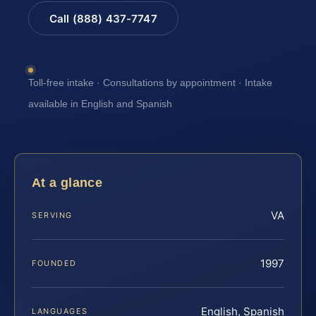
Call (888) 437-7747
Toll-free intake · Consultations by appointment · Intake
available in English and Spanish
At a glance
VA
SERVING
1997
FOUNDED
English, Spanish
LANGUAGES