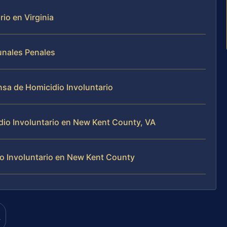
io en Virginia
unales Penales
nsa de Homicidio Involuntario
io Involuntario en New Kent County, VA
o Involuntario en New Kent County