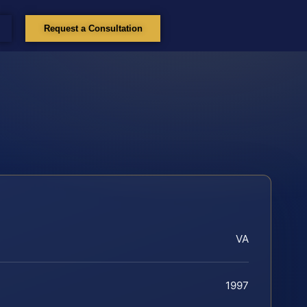
Request a Consultation
VA
1997