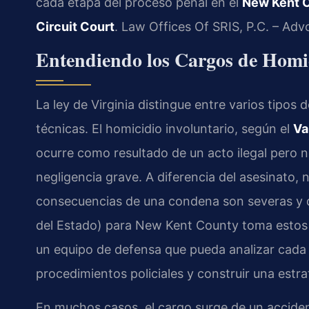
cada etapa del proceso penal en el
New Kent C
Circuit Court
. Law Offices Of SRIS, P.C. – Ad
Entendiendo los Cargos de Homic
La ley de Virginia distingue entre varios tipos 
técnicas. El homicidio involuntario, según el
Va
ocurre como resultado de un acto ilegal pero n
negligencia grave. A diferencia del asesinato, 
consecuencias de una condena son severas y d
del Estado) para New Kent County toma estos 
un equipo de defensa que pueda analizar cada pi
procedimientos policiales y construir una estra
En muchos casos, el cargo surge de un accident