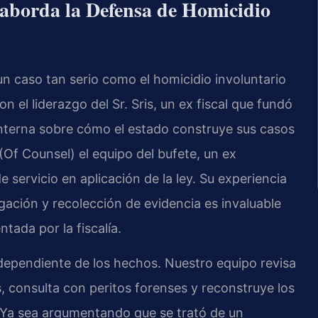
aborda la Defensa de Homicidio
un caso tan serio como el homicidio involuntario
n el liderazgo del Sr. Sris, un ex fiscal que fundó
interna sobre cómo el estado construye sus casos
(Of Counsel) el equipo del bufete, un ex
e servicio en aplicación de la ley. Su experiencia
ación y recolección de evidencia es invaluable
ntada por la fiscalía.
dependiente de los hechos. Nuestro equipo revisa
os, consulta con peritos forenses y reconstruye los
. Ya sea argumentando que se trató de un