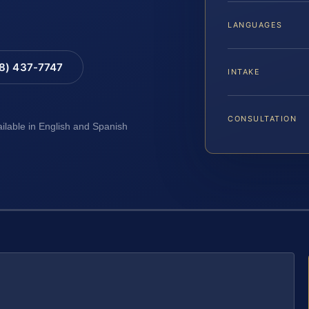
LANGUAGES
88) 437-7747
INTAKE
CONSULTATION
ailable in English and Spanish