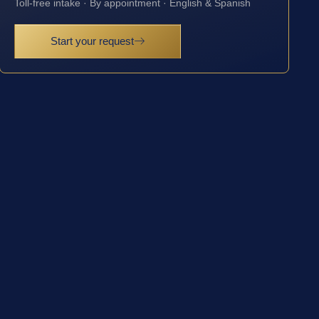
Toll-free intake · By appointment · English & Spanish
Start your request