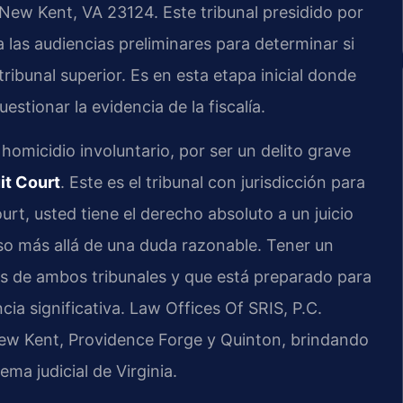
 New Kent, VA 23124. Este tribunal presidido por
las audiencias preliminares para determinar si
ribunal superior. Es en esta etapa inicial donde
stionar la evidencia de la fiscalía.
 homicidio involuntario, por ser un delito grave
it Court
. Este es el tribunal con jurisdicción para
ourt, usted tiene el derecho absoluto a un juicio
aso más allá de una duda razonable. Tener un
s de ambos tribunales y que está preparado para
ia significativa. Law Offices Of SRIS, P.C.
ew Kent, Providence Forge y Quinton, brindando
ma judicial de Virginia.