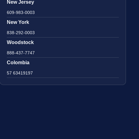
New Jersey
609-983-0003
New York
838-292-0003
Woodstock
888-437-7747
Colombia
57 63419197