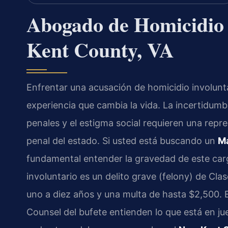
Abogado de Homicidio 
Kent County, VA
Enfrentar una acusación de homicidio involunt
experiencia que cambia la vida. La incertidumb
penales y el estigma social requieren una repr
penal del estado. Si usted está buscando un
Ma
fundamental entender la gravedad de este ca
involuntario es un delito grave (felony) de Cla
uno a diez años y una multa de hasta $2,500. En
Counsel del bufete entienden lo que está en j