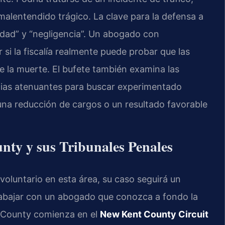
alentendido trágico. La clave para la defensa a
idad” y “negligencia”. Un abogado con
i la fiscalía realmente puede probar que las
e la muerte. El bufete también examina las
ncias atenuantes para buscar experimentado
una reducción de cargos o un resultado favorable
nty y sus Tribunales Penales
oluntario en esta área, su caso seguirá un
rabajar con un abogado que conozca a fondo la
nt County comienza en el
New Kent County Circuit