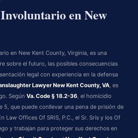
Involuntario en New
ario en New Kent County, Virginia, es una
re sobre el futuro, las posibles consecuencias
esentación legal con experiencia en la defensa
nslaughter Lawyer New Kent County, VA
, es
rgo. Según
Va. Code § 18.2-36
, el homicidio
se 5, que puede conllevar una pena de prisión de
 Law Offices Of SRIS, P.C., el Sr. Sris y los Of
uego y trabajan para proteger sus derechos en