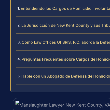
Entendiendo los Cargos de Homicidio Involuntar
La Jurisdicción de New Kent County y sus Trib
Cómo Law Offices Of SRIS, P.C. aborda la Defe
Preguntas Frecuentes sobre Cargos de Homicid
Hable con un Abogado de Defensa de Homicidi