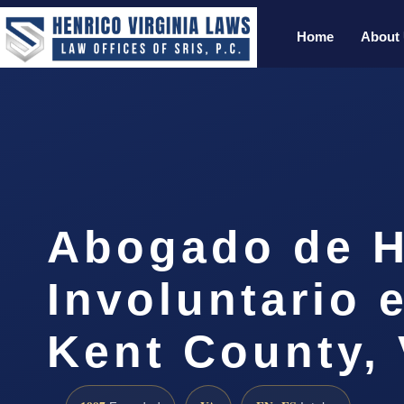
Home
About
Abogado de H
Involuntario 
Kent County,