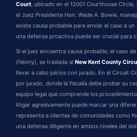
Court
, ubicado en el 12001 Courthouse Circle,
el Juez Presidente Hon. Wade A. Bowie, maneja 
existe causa probable para enviar el caso a un t
una defensa proactiva puede ser crucial para cue
Si el juez encuentra causa probable, el caso de
(felony), se traslada al
New Kent County Circu
llevar a cabo juicios con jurado. En el Circuit C
por jurado, donde la fiscalía debe probar su c
equipo legal que comprende los procedimiento
litigar agresivamente puede marcar una diferenc
representa a clientes de comunidades como N
una defensa diligente en ambos niveles del siste