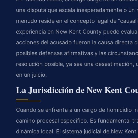
una disputa que escala inesperadamente o un m
menudo reside en el concepto legal de “causal
experiencia en New Kent County puede evaluar s
acciones del acusado fueron la causa directa d
posibles defensas afirmativas y las circunsta
resolución posible, ya sea una desestimación, 
en un juicio.
La Jurisdicción de New Kent Cou
Cuando se enfrenta a un cargo de homicidio inv
camino procesal específico. Es fundamental t
dinámica local. El sistema judicial de New Ke