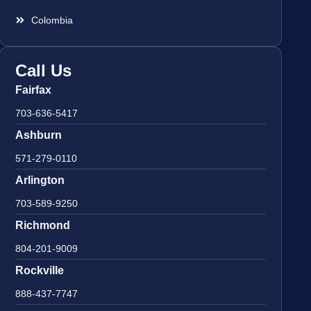
Colombia
Call Us
Fairfax
703-636-5417
Ashburn
571-279-0110
Arlington
703-589-9250
Richmond
804-201-9009
Rockville
888-437-7747