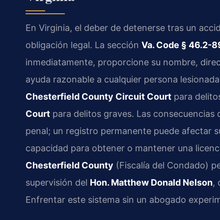
En Virginia, el deber de detenerse tras un acc
obligación legal. La sección
Va. Code § 46.2-
inmediatamente, proporcione su nombre, direcc
ayuda razonable a cualquier persona lesionada
Chesterfield County Circuit Court
para delito
Court
para delitos graves. Las consecuencias 
penal; un registro permanente puede afectar s
capacidad para obtener o mantener una licenc
Chesterfield County
(Fiscalía del Condado) per
supervisión del
Hon. Matthew Donald Nelson
,
Enfrentar este sistema sin un abogado experi