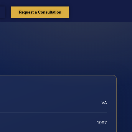
Request a Consultation
VA
1997