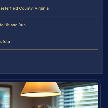
esterfield County, Virginia
de Hit and Run
Bufete