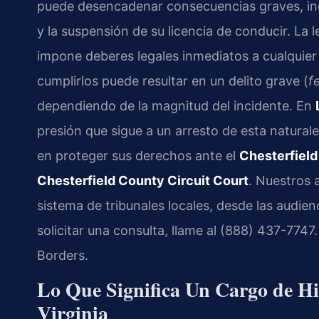
puede desencadenar consecuencias graves, incl
y la suspensión de su licencia de conducir. La l
impone deberes legales inmediatos a cualquier
cumplirlos puede resultar en un delito grave (
f
dependiendo de la magnitud del incidente. En
presión que sigue a un arresto de esta natura
en proteger sus derechos ante el
Chesterfield
Chesterfield County Circuit Court
. Nuestros 
sistema de tribunales locales, desde las audienc
solicitar una consulta, llame al (888) 437-774
Borders.
Lo Que Significa Un Cargo de Hi
Virginia