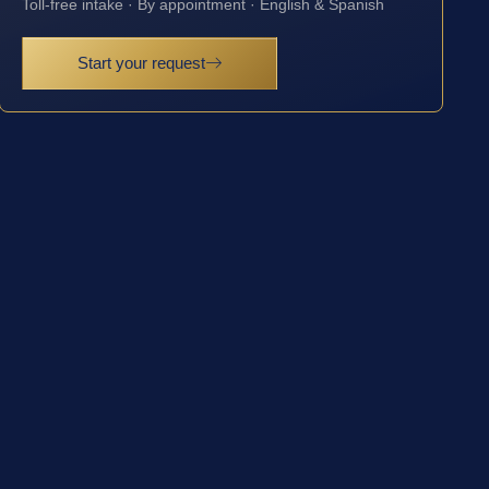
Toll-free intake · By appointment · English & Spanish
Start your request