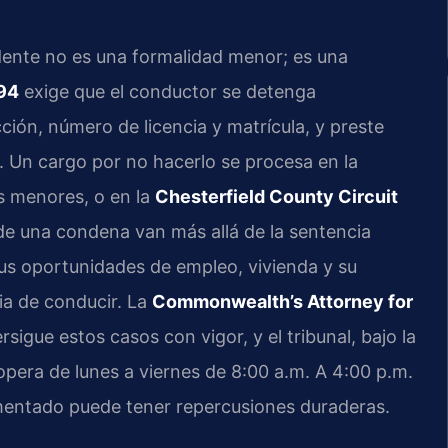
idente no es una formalidad menor; es una
894
exige que el conductor se detenga
ión, número de licencia y matrícula, y preste
. Un cargo por no hacerlo se procesa en la
s menores, o en la
Chesterfield County Circuit
de una condena van más allá de la sentencia
us oportunidades de empleo, vivienda y su
ia de conducir. La
Commonwealth’s Attorney for
sigue estos casos con vigor, y el tribunal, bajo la
 opera de lunes a viernes de 8:00 a.m. A 4:00 p.m.
mentado puede tener repercusiones duraderas.