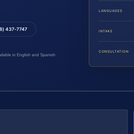
LANGUAGES
88) 437-7747
INTAKE
CONSULTATION
ailable in English and Spanish