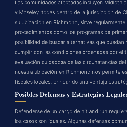
Las comunidades afectadas incluyen Midlothian,
y Moseley, todas dentro de la jurisdicción de C
su ubicación en Richmond, sirve regularmente 
procedimientos como los programas de primer 
posibilidad de buscar alternativas que puedan r
cumplir con las condiciones ordenadas por el t
evaluación cuidadosa de las circunstancias de
nuestra ubicación en Richmond nos permite est
fiscales locales, brindando una ventaja estraté
Posibles Defensas y Estrategias Legale
Defenderse de un cargo de hit and run requier
los casos son iguales. Algunas defensas comu