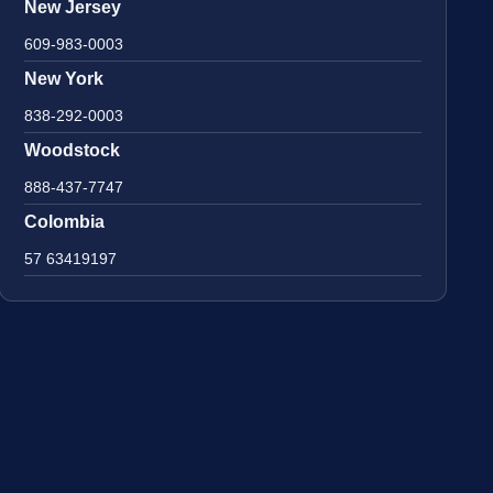
New Jersey
609-983-0003
New York
838-292-0003
Woodstock
888-437-7747
Colombia
57 63419197