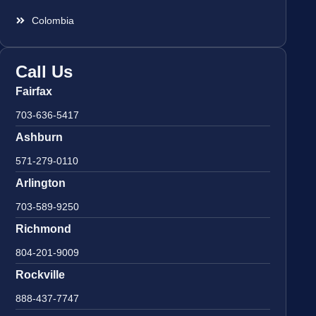
Colombia
Call Us
Fairfax
703-636-5417
Ashburn
571-279-0110
Arlington
703-589-9250
Richmond
804-201-9009
Rockville
888-437-7747