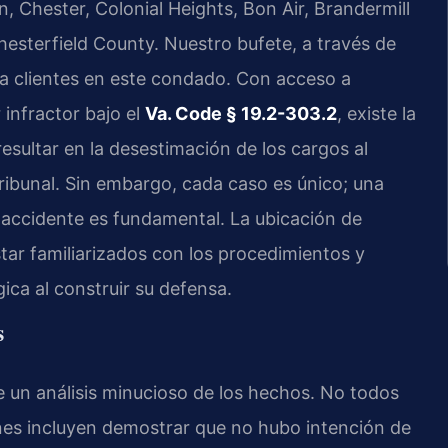
 Chester, Colonial Heights, Bon Air, Brandermill
hesterfield County. Nuestro bufete, a través de
a clientes en este condado. Con acceso a
infractor bajo el
Va. Code § 19.2-303.2
, existe la
esultar en la desestimación de los cargos al
ribunal. Sin embargo, cada caso es único; una
l accidente es fundamental. La ubicación de
ar familiarizados con los procedimientos y
gica al construir su defensa.
s
e un análisis minucioso de los hechos. No todos
nes incluyen demostrar que no hubo intención de