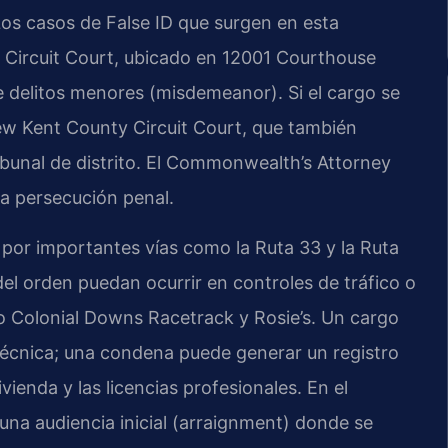
 Los casos de False ID que surgen en esta
y Circuit Court, ubicado en 12001 Courthouse
e delitos menores (misdemeanor). Si el cargo se
 New Kent County Circuit Court, que también
ribunal de distrito. El Commonwealth’s Attorney
a persecución penal.
 por importantes vías como la Ruta 33 y la Ruta
el orden puedan ocurrir en controles de tráfico o
o Colonial Downs Racetrack y Rosie’s. Un cargo
técnica; una condena puede generar un registro
vienda y las licencias profesionales. En el
na audiencia inicial (arraignment) donde se