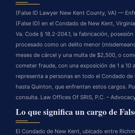
(False ID Lawyer New Kent County, VA) — Enfre
(False ID) en el Condado de New Kent, Virginia
Va. Code § 18.2-204.1, la fabricación, posesión
procesado como un delito menor (misdemeanor
meses de cárcel y una multa de $2,500, o como u
cometer fraude, con una exposición de 1 a 10 a
representa a personas en todo el Condado de
hasta Quinton, que enfrentan estos cargos. Pue
consulta. Law Offices Of SRIS, P.C. – Advocac
Lo que significa un cargo de Fa
El Condado de New Kent, ubicado entre Richmon