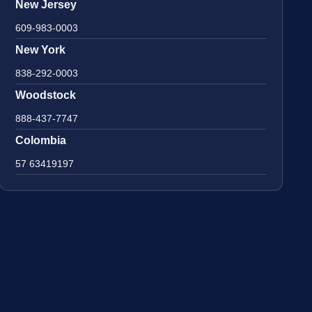
New Jersey
609-983-0003
New York
838-292-0003
Woodstock
888-437-7747
Colombia
57 63419197