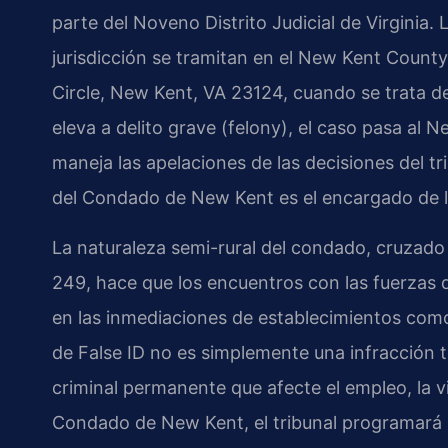
parte del Noveno Distrito Judicial de Virginia.
jurisdicción se tramitan en el New Kent Count
Circle, New Kent, VA 23124, cuando se trata d
eleva a delito grave (felony), el caso pasa al
maneja las apelaciones de las decisiones del t
del Condado de New Kent es el encargado de l
La naturaleza semi-rural del condado, cruzado
249, hace que los encuentros con las fuerzas d
en las inmediaciones de establecimientos com
de False ID no es simplemente una infracción 
criminal permanente que afecte el empleo, la vi
Condado de New Kent, el tribunal programará u