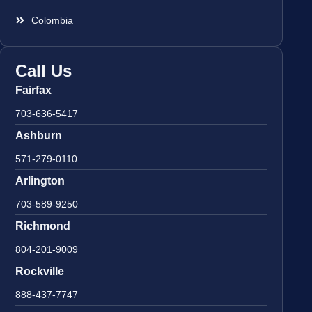
Colombia
Call Us
Fairfax
703-636-5417
Ashburn
571-279-0110
Arlington
703-589-9250
Richmond
804-201-9009
Rockville
888-437-7747