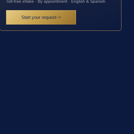
Toll-free intake · By appointment · English & Spanish
Start your request