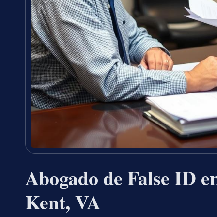
Abogado de False ID e
Kent, VA