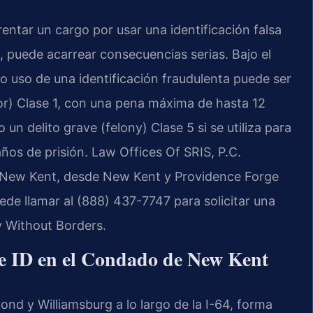
ntar un cargo por usar una identificación falsa
, puede acarrear consecuencias serias. Bajo el
 o uso de una identificación fraudulenta puede ser
) Clase 1, con una pena máxima de hasta 12
n delito grave (felony) Clase 5 si se utiliza para
ños de prisión. Law Offices Of SRIS, P.C.
 New Kent, desde New Kent y Providence Forge
de llamar al (888) 437-7747 para solicitar una
y Without Borders.
lse ID en el Condado de New Kent
d y Williamsburg a lo largo de la I-64, forma