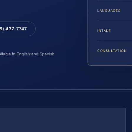
LANGUAGES
88) 437-7747
INTAKE
CONSULTATION
ailable in English and Spanish