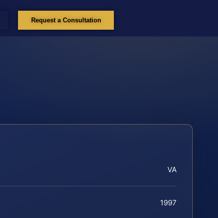
Request a Consultation
VA
1997