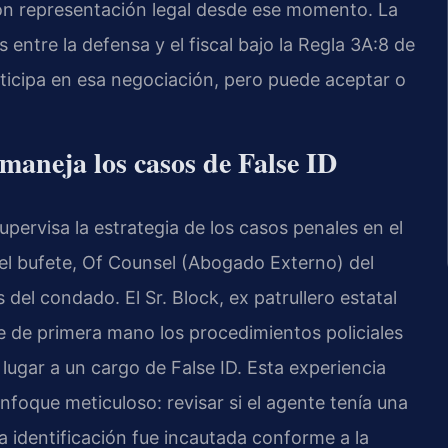
con representación legal desde ese momento. La
 entre la defensa y el fiscal bajo la Regla 3A:8 de
articipa en esa negociación, pero puede aceptar o
maneja los casos de False ID
supervisa la estrategia de los casos penales en el
l bufete, Of Counsel (Abogado Externo) del
 del condado. El Sr. Block, ex patrullero estatal
e de primera mano los procedimientos policiales
lugar a un cargo de False ID. Esta experiencia
foque meticuloso: revisar si el agente tenía una
a identificación fue incautada conforme a la