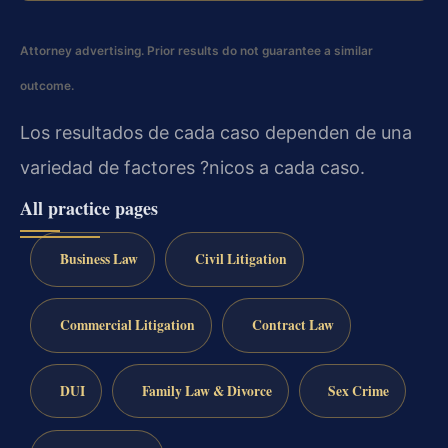
Attorney advertising. Prior results do not guarantee a similar
outcome.
Los resultados de cada caso dependen de una
variedad de factores ?nicos a cada caso.
All practice pages
Business Law
Civil Litigation
Commercial Litigation
Contract Law
DUI
Family Law & Divorce
Sex Crime