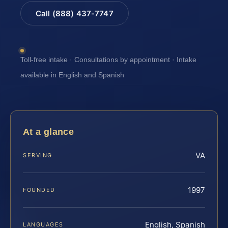
Call (888) 437-7747
Toll-free intake · Consultations by appointment · Intake
available in English and Spanish
At a glance
VA
SERVING
1997
FOUNDED
English, Spanish
LANGUAGES