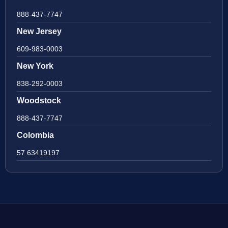
888-437-7747
New Jersey
609-983-0003
New York
838-292-0003
Woodstock
888-437-7747
Colombia
57 63419197