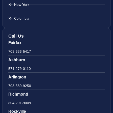
New York
Colombia
Call Us
Fairfax
703-636-5417
Ashburn
571-279-0110
Arlington
703-589-9250
Richmond
804-201-9009
Rockville