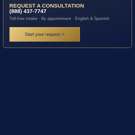
REQUEST A CONSULTATION
(888) 437-7747
Toll-free intake · By appointment · English & Spanish
Start your request