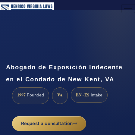
(888) 437-7747
Request a Consultation
Abogado de Exposición Indecente
en el Condado de New Kent, VA
1997
VA
EN · ES
Founded
Intake
Request a consultation