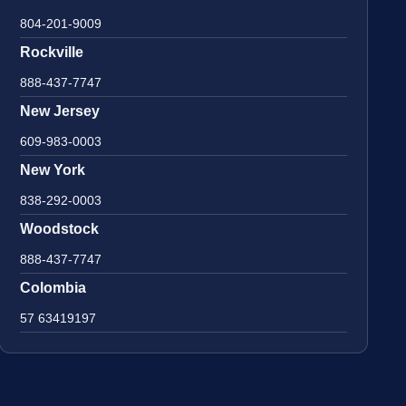
804-201-9009
Rockville
888-437-7747
New Jersey
609-983-0003
New York
838-292-0003
Woodstock
888-437-7747
Colombia
57 63419197