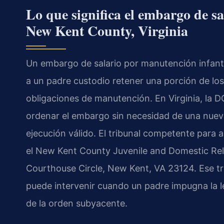
Lo que significa el embargo de s
New Kent County, Virginia
Un embargo de salario por manutención infanti
a un padre custodio retener una porción de los
obligaciones de manutención. En Virginia, la D
ordenar el embargo sin necesidad de una nueva 
ejecución válido. El tribunal competente par
el New Kent County Juvenile and Domestic Rela
Courthouse Circle, New Kent, VA 23124. Ese tr
puede intervenir cuando un padre impugna la l
de la orden subyacente.