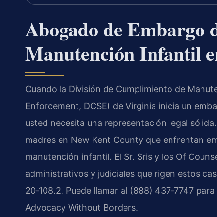
Abogado de Embargo d
Manutención Infantil 
Cuando la División de Cumplimiento de Manuten
Enforcement, DCSE) de Virginia inicia un emba
usted necesita una representación legal sólida
madres en New Kent County que enfrentan emb
manutención infantil. El Sr. Sris y los Of Coun
administrativos y judiciales que rigen estos cas
20‑108.2. Puede llamar al (888) 437‑7747 para s
Advocacy Without Borders.