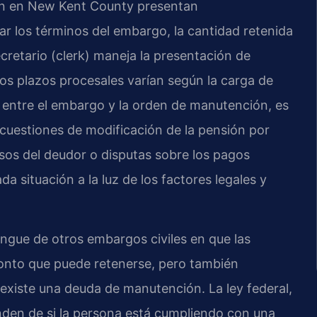
ón en New Kent County presentan
isar los términos del embargo, la cantidad retenida
ecretario (clerk) maneja la presentación de
os plazos procesales varían según la carga de
a entre el embargo y la orden de manutención, es
cuestiones de modificación de la pensión por
esos del deudor o disputas sobre los pagos
da situación a la luz de los factores legales y
ingue de otros embargos civiles en que las
 monto que puede retenerse, pero también
existe una deuda de manutención. La ley federal,
nden de si la persona está cumpliendo con una