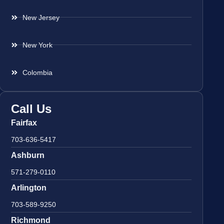
New Jersey
New York
Colombia
Call Us
Fairfax
703-636-5417
Ashburn
571-279-0110
Arlington
703-589-9250
Richmond