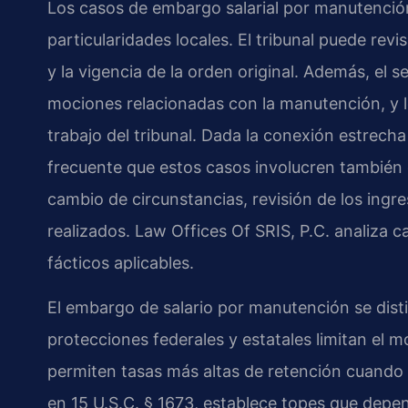
Los casos de embargo salarial por manutenci
particularidades locales. El tribunal puede rev
y la vigencia de la orden original. Además, el s
mociones relacionadas con la manutención, y l
trabajo del tribunal. Dada la conexión estrech
frecuente que estos casos involucren también 
cambio de circunstancias, revisión de los ingr
realizados. Law Offices Of SRIS, P.C. analiza ca
fácticos aplicables.
El embargo de salario por manutención se dist
protecciones federales y estatales limitan el
permiten tasas más altas de retención cuando 
en 15 U.S.C. § 1673, establece topes que depe