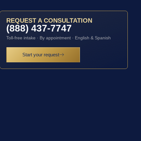
REQUEST A CONSULTATION
(888) 437-7747
Toll-free intake · By appointment · English & Spanish
Start your request