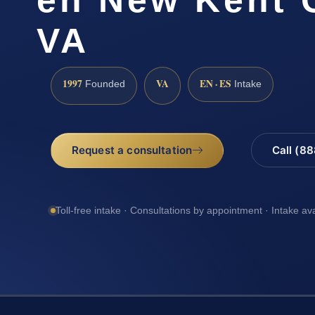
VA
1997
VA
EN · ES
Founded
Intake
Request a consultation
Call (8
Toll-free intake · Consultations by appointment · Intake av