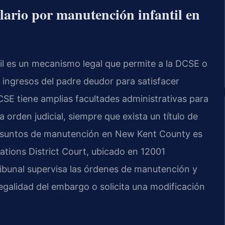
alario por manutención infantil en
l es un mecanismo legal que permite a la DCSE o
 ingresos del padre deudor para satisfacer
CSE tiene amplias facultades administrativas para
orden judicial, siempre que exista un título de
a asuntos de manutención en New Kent County es
tions District Court, ubicado en 12001
ibunal supervisa las órdenes de manutención y
egalidad del embargo o solicita una modificación