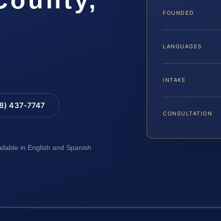
FOUNDED
LANGUAGES
INTAKE
88) 437-7747
CONSULTATION
ailable in English and Spanish