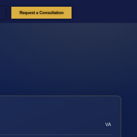
Request a Consultation
VA