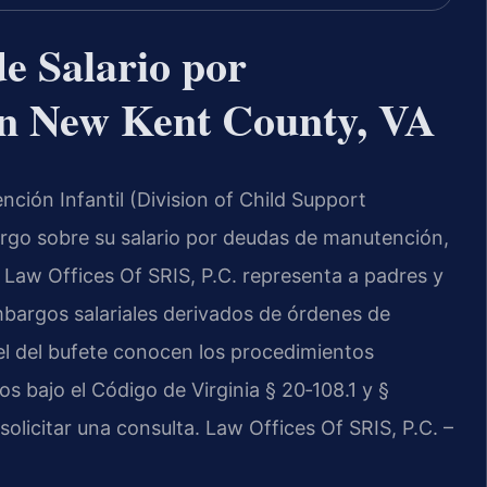
e Salario por
en New Kent County, VA
ción Infantil (Division of Child Support
rgo sobre su salario por deudas de manutención,
. Law Offices Of SRIS, P.C. representa a padres y
argos salariales derivados de órdenes de
sel del bufete conocen los procedimientos
os bajo el Código de Virginia § 20‑108.1 y §
olicitar una consulta. Law Offices Of SRIS, P.C. –