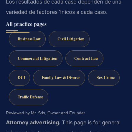
Los resultados de cada caso dependen de una
variedad de factores ?nicos a cada caso.
All practice pages
Business Law
Civil Litigation
Commercial Litigation
Contract Law
DUI
Family Law & Divorce
Sex Crime
Traffic Defense
Reviewed by Mr. Sris, Owner and Founder.
Attorney advertising.
This page is for general