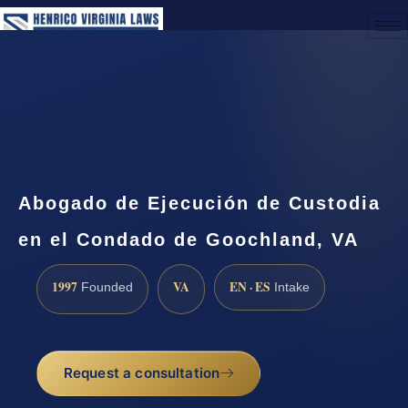
(888) 437-7747
Request a Consultation
Abogado de Ejecución de Custodia
en el Condado de Goochland, VA
1997
VA
EN · ES
Founded
Intake
Request a consultation