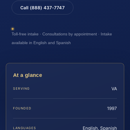
Call (888) 437-7747
Toll-free intake · Consultations by appointment · Intake
available in English and Spanish
At a glance
VA
SERVING
1997
FOUNDED
English, Spanish
LANGUAGES