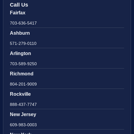
Call Us
Fairfax
703-636-5417
Ashburn
571-279-0110
Arlington
703-589-9250
Richmond
804-201-9009
Rockville
888-437-7747
New Jersey
609-983-0003