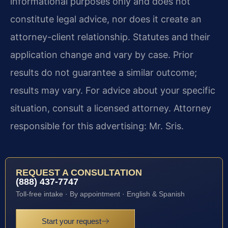
informational purposes only and does not
constitute legal advice, nor does it create an
attorney-client relationship. Statutes and their
application change and vary by case. Prior
results do not guarantee a similar outcome;
results may vary. For advice about your specific
situation, consult a licensed attorney. Attorney
responsible for this advertising: Mr. Sris.
REQUEST A CONSULTATION
(888) 437-7747
Toll-free intake · By appointment · English & Spanish
Start your request