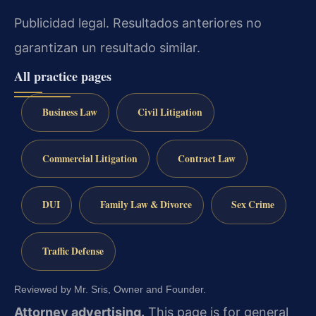
Publicidad legal. Resultados anteriores no
garantizan un resultado similar.
All practice pages
Business Law
Civil Litigation
Commercial Litigation
Contract Law
DUI
Family Law & Divorce
Sex Crime
Traffic Defense
Reviewed by Mr. Sris, Owner and Founder.
Attorney advertising.
This page is for general