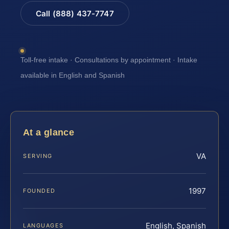
Call (888) 437-7747
Toll-free intake · Consultations by appointment · Intake
available in English and Spanish
At a glance
VA
SERVING
1997
FOUNDED
English, Spanish
LANGUAGES