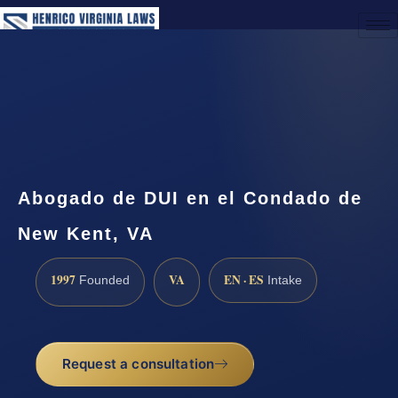
(888) 437-7747
Request a Consultation
Abogado de DUI en el Condado de
New Kent, VA
1997
VA
EN · ES
Founded
Intake
Request a consultation