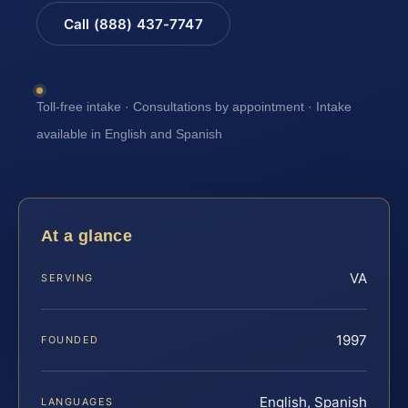
Call (888) 437-7747
Toll-free intake · Consultations by appointment · Intake
available in English and Spanish
At a glance
VA
SERVING
1997
FOUNDED
English, Spanish
LANGUAGES