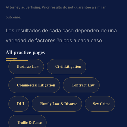
Attorney advertising. Prior results do not guarantee a similar
outcome.
Los resultados de cada caso dependen de una
variedad de factores ?nicos a cada caso.
All practice pages
Business Law
Civil Litigation
Commercial Litigation
Contract Law
DUI
Family Law & Divorce
Sex Crime
Traffic Defense