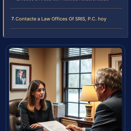
Contacte a Law Offices Of SRIS, P.C. hoy