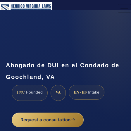
(888) 437-7747
Request a Consultation
Abogado de DUI en el Condado de
Goochland, VA
1997
VA
EN · ES
Founded
Intake
Request a consultation