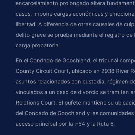
encarcelamiento prolongado altera fundamenta
casos, impone cargas económicas y emocionale
libertad. A diferencia de otras causales de cul
delito grave se prueba mediante el registro de l
carga probatoria.
En el Condado de Goochland, el tribunal compe
County Circuit Court, ubicado en 2938 River 
asuntos relacionados con custodia, régimen d
vinculados a un caso de divorcio se tramitan 
Relations Court. El bufete mantiene su ubicaci
del Condado de Goochland y las comunidades ci
acceso principal por la I-64 y la Ruta 6.