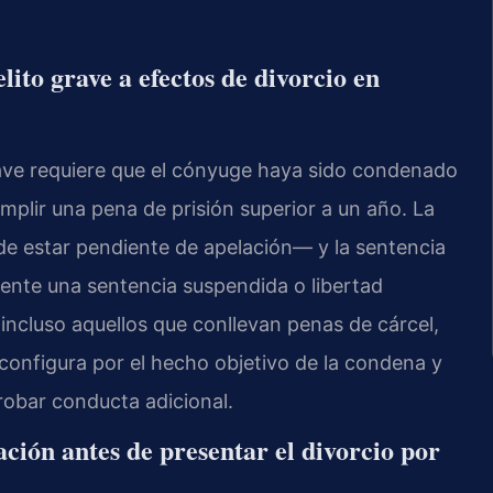
ito grave a efectos de divorcio en
grave requiere que el cónyuge haya sido condenado
mplir una pena de prisión superior a un año. La
de estar pendiente de apelación— y la sentencia
ente una sentencia suspendida o libertad
incluso aquellos que conllevan penas de cárcel,
e configura por el hecho objetivo de la condena y
probar conducta adicional.
ción antes de presentar el divorcio por