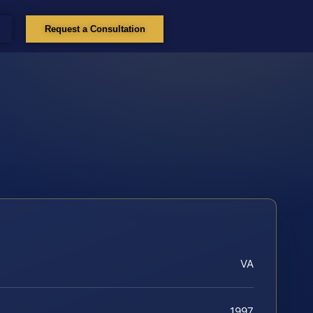
Request a Consultation
VA
1997