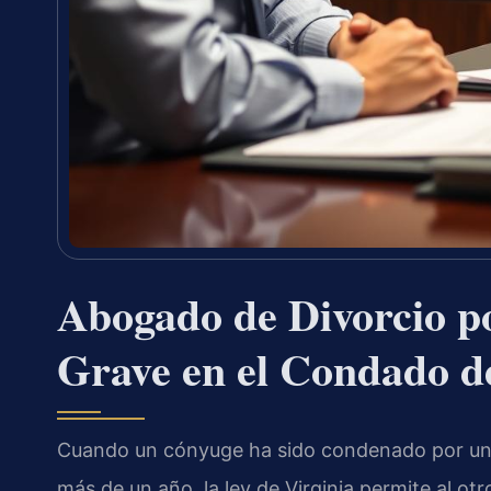
Abogado de Divorcio p
Grave en el Condado d
Cuando un cónyuge ha sido condenado por un de
más de un año, la ley de Virginia permite al otr