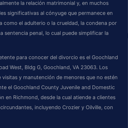
lmente la relación matrimonial y, en muchos
s significativas al cónyuge que permanece en
pa como el adulterio o la crueldad, la condena por
a sentencia penal, lo cual puede simplificar la
tente para conocer del divorcio es el Goochland
Road West, Bldg G, Goochland, VA 23063. Los
e visitas y manutención de menores que no estén
ante el Goochland County Juvenile and Domestic
ón en Richmond, desde la cual atiende a clientes
rcundantes, incluyendo Crozier y Oilville, con