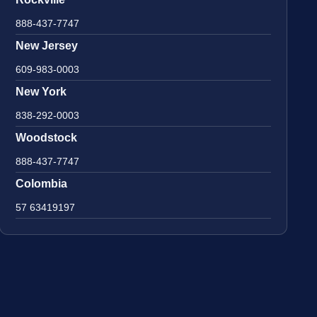
888-437-7747
New Jersey
609-983-0003
New York
838-292-0003
Woodstock
888-437-7747
Colombia
57 63419197