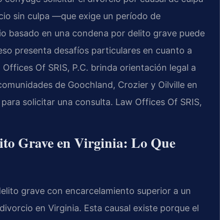
rcio sin culpa —que exige un período de
cio basado en una condena por delito grave puede
ceso presenta desafíos particulares en cuanto a
 Offices Of SRIS, P.C. brinda orientación legal a
comunidades de Goochland, Crozier y Oilville en
para solicitar una consulta. Law Offices Of SRIS,
ito Grave en Virginia: Lo Que
elito grave con encarcelamiento superior a un
ivorcio en Virginia. Esta causal existe porque el