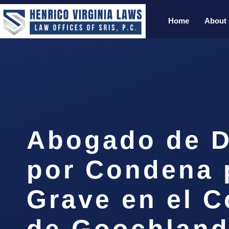
Home
About
Abogado de D
por Condena p
Grave en el 
de Goochland