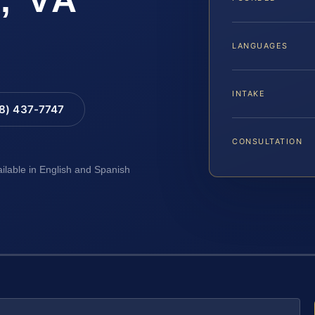
LANGUAGES
INTAKE
88) 437-7747
CONSULTATION
ailable in English and Spanish