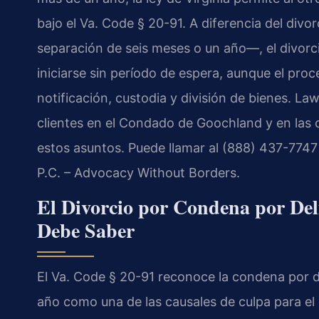
bajo el Va. Code § 20-91. A diferencia del divo
separación de seis meses o un año—, el divor
iniciarse sin período de espera, aunque el pro
notificación, custodia y división de bienes. Law
clientes en el Condado de Goochland y en las 
estos asuntos. Puede llamar al (888) 437-7747 
P.C. – Advocacy Without Borders.
El Divorcio por Condena por Del
Debe Saber
El Va. Code § 20-91 reconoce la condena por d
año como una de las causales de culpa para el d