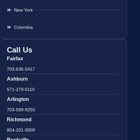
New York
Colombia
Call Us
Fairfax
703-636-5417
Ashburn
571-279-0110
Arlington
703-589-9250
Richmond
804-201-9009
Rockville