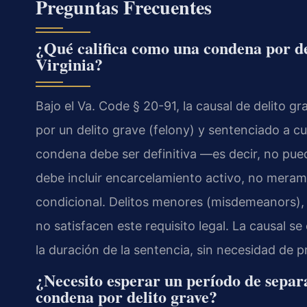
Preguntas Frecuentes
¿Qué califica como una condena por del
Virginia?
Bajo el Va. Code § 20-91, la causal de delito 
por un delito grave (felony) y sentenciado a cu
condena debe ser definitiva —es decir, no pue
debe incluir encarcelamiento activo, no meram
condicional. Delitos menores (misdemeanors), 
no satisfacen este requisito legal. La causal s
la duración de la sentencia, sin necesidad de 
¿Necesito esperar un período de separa
condena por delito grave?