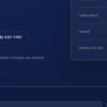
LANGUAGES
INTAKE
88) 437-7747
CONSULTATION
ailable in English and Spanish