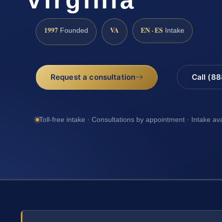
1997
VA
EN · ES
Founded
Intake
Request a consultation
Call (8
Toll-free intake · Consultations by appointment · Intake av