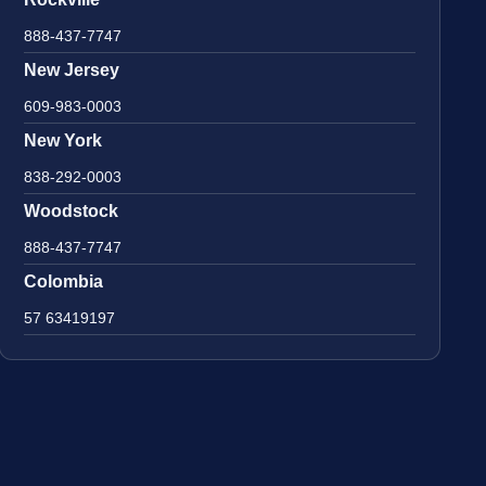
888-437-7747
New Jersey
609-983-0003
New York
838-292-0003
Woodstock
888-437-7747
Colombia
57 63419197