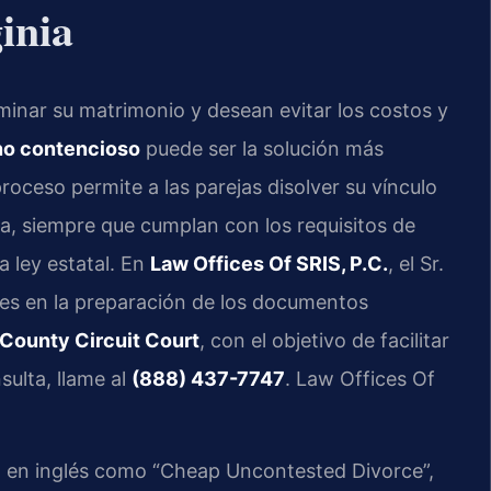
inia
minar su matrimonio y desean evitar los costos y
no contencioso
puede ser la solución más
proceso permite a las parejas disolver su vínculo
, siempre que cumplan con los requisitos de
 ley estatal. En
Law Offices Of SRIS, P.C.
, el Sr.
ntes en la preparación de los documentos
County Circuit Court
, con el objetivo de facilitar
sulta, llame al
(888) 437-7747
. Law Offices Of
 en inglés como “Cheap Uncontested Divorce”,