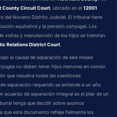
 County Circuit Court
, ubicado en el
12001
ro del Noveno Distrito Judicial. El tribunal tiene
ribución equitativa y la pensión conyugal. Los
 visitas y manutención de los hijos se tramitan
c Relations District Court
.
 bajo la causal de separación de seis meses
ónyuges no deben tener hijos menores en común
ón que resuelva todas las cuestiones
o de separación requerido se extiende a un año
n acuerdo de separación integral es el pilar de un
ribunal tenga que decidir sobre asuntos
a que este documento refleje fielmente los