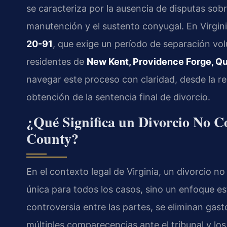
se caracteriza por la ausencia de disputas sobre 
manutención y el sustento conyugal. En Virginia
20-91
, que exige un período de separación vol
residentes de
New Kent, Providence Forge, Q
navegar este proceso con claridad, desde la r
obtención de la sentencia final de divorcio.
¿Qué Significa un Divorcio No C
County?
En el contexto legal de Virginia, un divorcio no
única para todos los casos, sino un enfoque est
controversia entre las partes, se eliminan ga
múltiples comparecencias ante el tribunal y lo