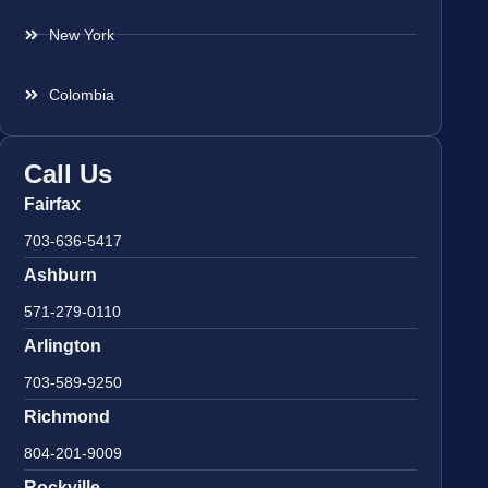
New York
Colombia
Call Us
Fairfax
703-636-5417
Ashburn
571-279-0110
Arlington
703-589-9250
Richmond
804-201-9009
Rockville