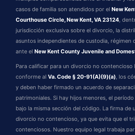
casos de familia son atendidos por el
New Kent
Courthouse Circle, New Kent, VA 23124
, dent
jurisdicción exclusiva sobre el divorcio, la dist
asuntos independientes de custodia, régimen de
ante el
New Kent County Juvenile and Domesti
Para calificar para un divorcio no contencioso
conforme al
Va. Code § 20-91(A)(9)(a)
, los c
y deben haber firmado un acuerdo de separaci
patrimoniales. Si hay hijos menores, el períod
bajo la misma sección del código. La firma de u
divorcio no contencioso, ya que evita que el t
contenciosos. Nuestro equipo legal trabaja par