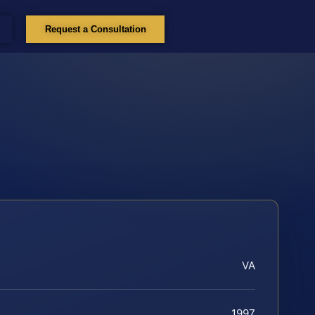
Request a Consultation
VA
1997