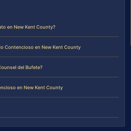
rato en New Kent County?
 No Contencioso en New Kent County
 Counsel del Bufete?
encioso en New Kent County