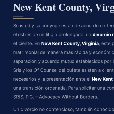
New Kent County, Virg
Si usted y su cónyuge están de acuerdo en ter
el estrés de un litigio prolongado, un
divorcio 
eficiente. En
New Kent County, Virginia
, este 
matrimonial de manera más rápida y económica
separación y acuerdo mutuo establecidos por la
Sris y los Of Counsel del bufete asisten a clie
necesarios y la presentación ante el
New Kent 
una transición ordenada. Para solicitar una con
SRIS, P.C. – Advocacy Without Borders.
Un divorcio no contencioso, también conocido