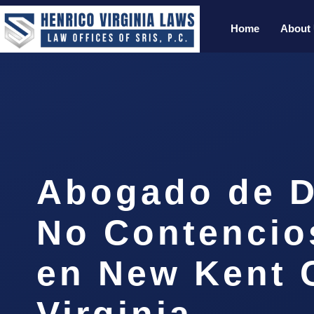
Home
About
Abogado de D
No Contencio
en New Kent 
Virginia