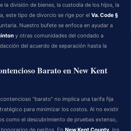
la división de bienes, la custodia de los hijos, la
, este tipo de divorcio se rige por el
Va. Code §
untaria. Nuestro bufete se enfoca en ayudar a
uinton
y otras comunidades del condado a
edacción del acuerdo de separación hasta la
ontencioso Barato en New Kent
 contencioso “barato” no implica una tarifa fija
ratégico para minimizar los costos. Al no existir
stos como el descubrimiento de pruebas extenso,
s honorarios de peritos. En
New Kent County
, los