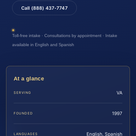
Call (888) 437-7747
Toll-free intake · Consultations by appointment · Intake
available in English and Spanish
At a glance
VA
SERVING
1997
FOUNDED
English, Spanish
LANGUAGES