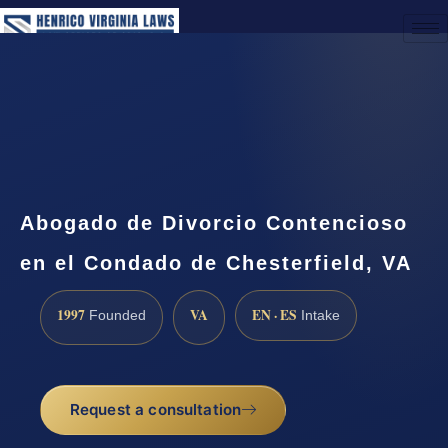
(888) 437-7747
Request a Consultation
Abogado de Divorcio Contencioso
en el Condado de Chesterfield, VA
1997
VA
EN · ES
Founded
Intake
Request a consultation