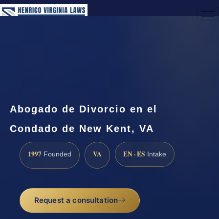
(888) 437-7747
Request a Consultation
Abogado de Divorcio en el
Condado de New Kent, VA
1997
VA
EN · ES
Founded
Intake
Request a consultation