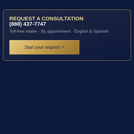
REQUEST A CONSULTATION
(888) 437-7747
Toll-free intake · By appointment · English & Spanish
Start your request