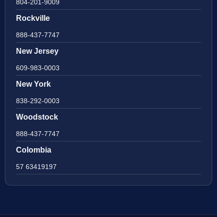
804-201-9009
Rockville
888-437-7747
New Jersey
609-983-0003
New York
838-292-0003
Woodstock
888-437-7747
Colombia
57 63419197