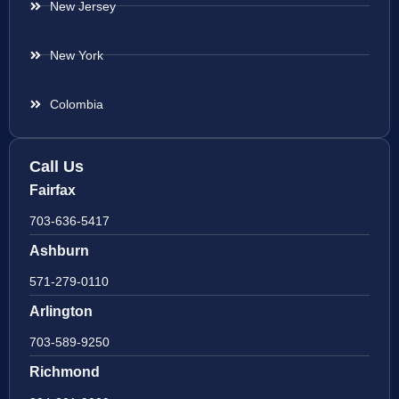
New Jersey
New York
Colombia
Call Us
Fairfax
703-636-5417
Ashburn
571-279-0110
Arlington
703-589-9250
Richmond