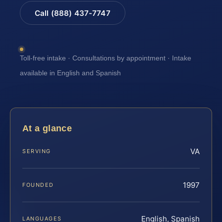
Call (888) 437-7747
Toll-free intake · Consultations by appointment · Intake
available in English and Spanish
At a glance
VA
SERVING
1997
FOUNDED
English, Spanish
LANGUAGES