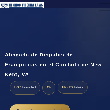
(888) 437-7747
Request a Consultation
Abogado de Disputas de
Franquicias en el Condado de New
Kent, VA
1997
VA
EN · ES
Founded
Intake