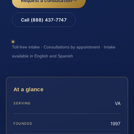
Request a consultation
Call (888) 437-7747
Toll-free intake · Consultations by appointment · Intake
available in English and Spanish
At a glance
VA
SERVING
1997
FOUNDED