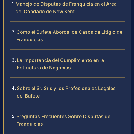
Manejo de Disputas de Franquicia en el Área
del Condado de New Kent
Cómo el Bufete Aborda los Casos de Litigio de
Franquicias
La Importancia del Cumplimiento en la
Estructura de Negocios
Sobre el Sr. Sris y los Profesionales Legales
del Bufete
Preguntas Frecuentes Sobre Disputas de
Franquicias