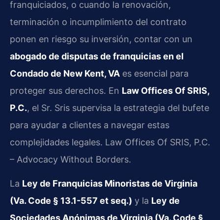
franquiciados, o cuando la renovación,
terminación o incumplimiento del contrato
ponen en riesgo su inversión, contar con un
abogado de disputas de franquicias en el
Condado de New Kent, VA
es esencial para
proteger sus derechos. En
Law Offices Of SRIS,
P.C.
, el Sr. Sris supervisa la estrategia del bufete
para ayudar a clientes a navegar estas
complejidades legales. Law Offices Of SRIS, P.C.
– Advocacy Without Borders.
La
Ley de Franquicias Minoristas de Virginia
(Va. Code § 13.1-557 et seq.)
y la
Ley de
Sociedades Anónimas de Virginia (Va. Code §