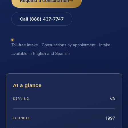
Request a consultation
Call (888) 437-7747
Toll-free intake · Consultations by appointment · Intake
available in English and Spanish
At a glance
VA
SERVING
1997
FOUNDED