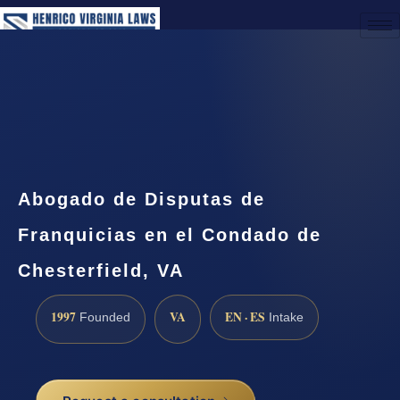
(888) 437-7747
Request a Consultation
Abogado de Disputas de
Franquicias en el Condado de
Chesterfield, VA
1997
VA
EN · ES
Founded
Intake