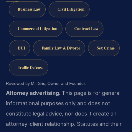
Business Law
Civil Litigation
Commercial Litigation
Contract Law
DUI
Family Law & Divorce
Sex Crime
Traffic Defense
Reviewed by Mr. Sris, Owner and Founder.
Attorney advertising.
This page is for general
informational purposes only and does not
constitute legal advice, nor does it create an
attorney-client relationship. Statutes and their