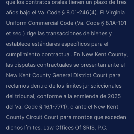
que los contratos orales tienen un plazo de tres
años bajo el
Va. Code § 8.01-246(4)
. El
Virginia
Uniform Commercial Code
(
Va. Code § 8.1A-101
et seq.
) rige las transacciones de bienes y
establece estándares específicos para el
cumplimiento contractual. En
New Kent County
,
las disputas contractuales se presentan ante el
New Kent County General District Court
para
reclamos dentro de los límites jurisdiccionales
del tribunal, conforme a la enmienda de 2025
del
Va. Code § 16.1-77(1)
, o ante el
New Kent
County Circuit Court
para montos que exceden
dichos límites.
Law Offices Of SRIS, P.C.