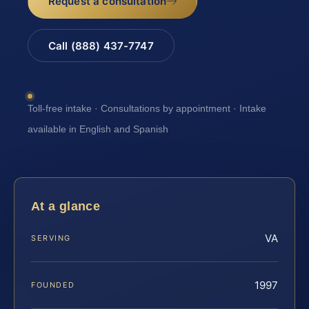
Request a consultation
Call (888) 437-7747
Toll-free intake · Consultations by appointment · Intake
available in English and Spanish
At a glance
VA
SERVING
1997
FOUNDED