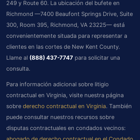
249
y
Route 60
. La ubicación del bufete en
Richmond —7400 Beaufont Springs Drive, Suite
300, Room 395, Richmond, VA 23225— está
convenientemente situada para representar a
clientes en las cortes de New Kent County.
Llame al
(888) 437-7747
para solicitar una
consulta.
Para información adicional sobre litigio
contractual en Virginia, visite nuestra página
sobre
derecho contractual en Virginia
. También
puede consultar nuestros recursos sobre
disputas contractuales en condados vecinos:
abogado de derecho contractual en el Condado