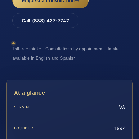
Request a consultation
Call (888) 437-7747
Toll-free intake · Consultations by appointment · Intake
available in English and Spanish
At a glance
VA
SERVING
1997
FOUNDED