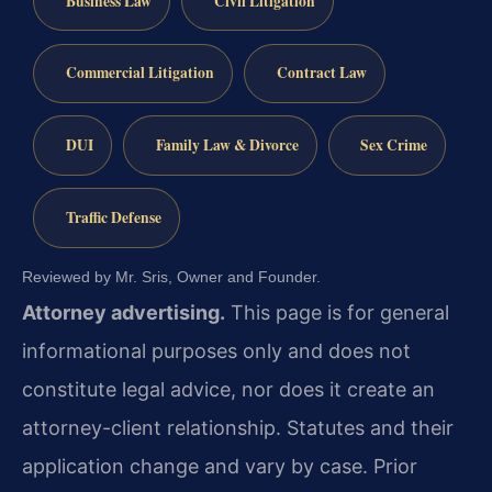
Business Law
Civil Litigation
Commercial Litigation
Contract Law
DUI
Family Law & Divorce
Sex Crime
Traffic Defense
Reviewed by Mr. Sris, Owner and Founder.
Attorney advertising.
This page is for general
informational purposes only and does not
constitute legal advice, nor does it create an
attorney-client relationship. Statutes and their
application change and vary by case. Prior