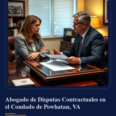
Abogado de Disputas Contractuales en
el Condado de Powhatan, VA