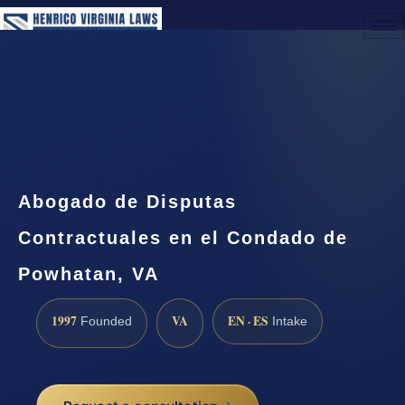
(888) 437-7747
Request a Consultation
Abogado de Disputas
Contractuales en el Condado de
Powhatan, VA
1997
VA
EN · ES
Founded
Intake