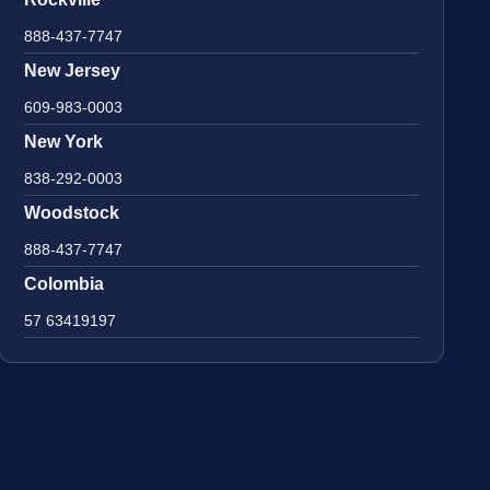
888-437-7747
New Jersey
609-983-0003
New York
838-292-0003
Woodstock
888-437-7747
Colombia
57 63419197