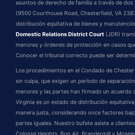
asuntos de derecho de familia a través de dos 
(9500 Courthouse Road, Chesterfield, VA 2383
distribución equitativa de bienes y manutenció
Domestic Relations District Court
(JDR) trami
menores y órdenes de protección en casos qu
Conocer el tribunal correcto puede ser determ
Los procedimientos en el Condado de Chesterfie
sin culpa, que exigen un período de separación
menores y las partes han firmado un acuerdo d
Virginia es un estado de distribución equitativa
manera justa, considerando once factores bajo
partes iguales. Nuestro bufete asiste a clien
Colonial Heights, Bon Air, Brandermill y Moseley