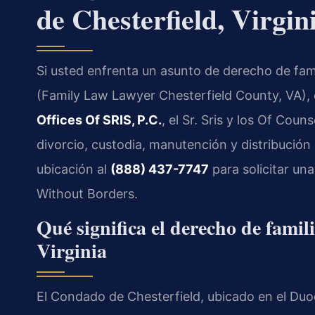
de Chesterfield, Virgin
Si usted enfrenta un asunto de derecho de fami
(Family Law Lawyer Chesterfield County, VA), 
Offices Of SRIS, P.C.
, el Sr. Sris y los Of Cou
divorcio, custodia, manutención y distribució
ubicación al
(888) 437-7747
para solicitar un
Without Borders.
Qué significa el derecho de famil
Virginia
El Condado de Chesterfield, ubicado en el Duod