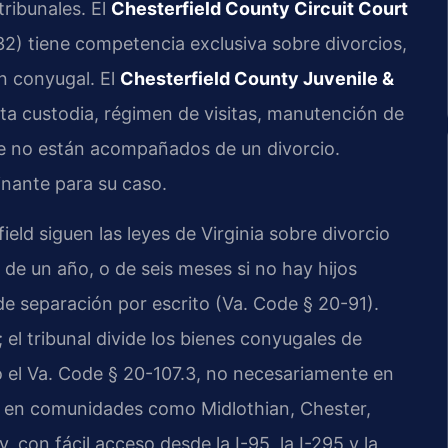
tribunales. El
Chesterfield County Circuit Court
2) tiene competencia exclusiva sobre divorcios,
n conyugal. El
Chesterfield County Juvenile &
ta custodia, régimen de visitas, manutención de
e no están acompañados de un divorcio.
inante para su caso.
ld siguen las leyes de Virginia sobre divorcio
 de un año, o de seis meses si no hay hijos
e separación por escrito (Va. Code § 20-91).
; el tribunal divide los bienes conyugales de
 el Va. Code § 20-107.3, no necesariamente en
tes en comunidades como Midlothian, Chester,
, con fácil acceso desde la I-95, la I-295 y la