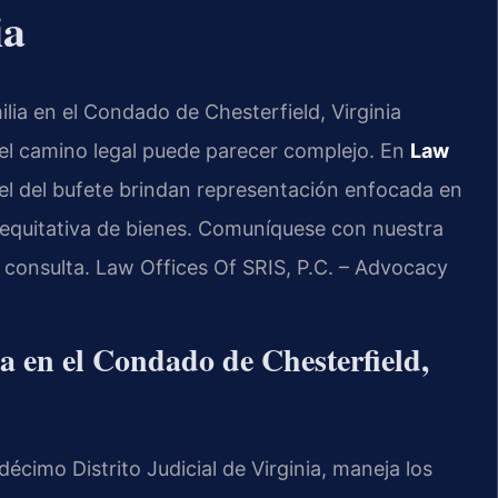
ia
lia en el Condado de Chesterfield, Virginia
el camino legal puede parecer complejo. En
Law
nsel del bufete brindan representación enfocada en
n equitativa de bienes. Comuníquese con nuestra
a consulta. Law Offices Of SRIS, P.C. – Advocacy
ia en el Condado de Chesterfield,
écimo Distrito Judicial de Virginia, maneja los