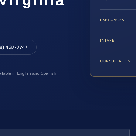
LANGUAGES
INTAKE
88) 437-7747
CONSULTATION
ailable in English and Spanish