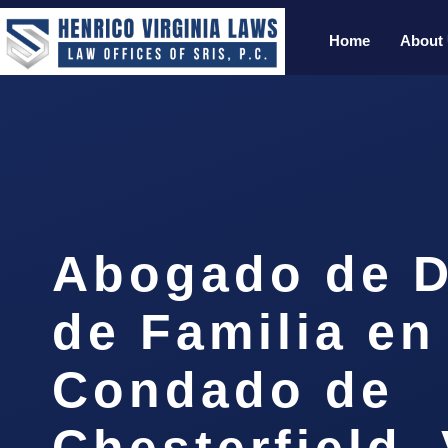
Home
About
Abogado de 
de Familia en
Condado de
Chesterfield, 