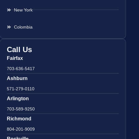
New York
Colombia
Call Us
Fairfax
703-636-5417
Ashburn
571-279-0110
Arlington
703-589-9250
Richmond
804-201-9009
Rockville