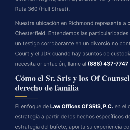
Ruta 360 (Hull Street).
Nuestra ubicación en Richmond representa a cl
Chesterfield. Entendemos las particularidades
un testigo corroborante en un divorcio no conte
Court y el JDR cuando hay asuntos de custodia
necesita orientación, llame al
(888) 437-7747
Cómo el Sr. Sris y los Of Counse
derecho de familia
El enfoque de
Law Offices Of SRIS, P.C.
en el 
estrategia a partir de los hechos específicos de 
estrategia del bufete, aporta su experiencia c