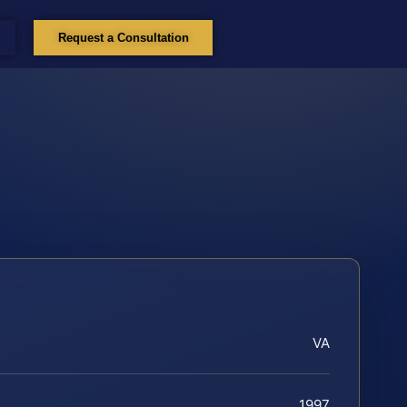
Request a Consultation
VA
1997