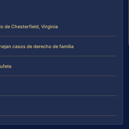
o de Chesterfield, Virginia
anejan casos de derecho de familia
bufete