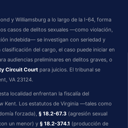
d y Williamsburg a lo largo de la I-64, forma
 Los casos de delitos sexuales —como violación,
ición indebida— se investigan con seriedad y
clasificación del cargo, el caso puede iniciar en
ra audiencias preliminares en delitos graves, o
y Circuit Court
para juicios. El tribunal se
nt, VA 23124.
ta localidad enfrentan la fiscalía del
Kent. Los estatutos de Virginia —tales como
domía forzada),
§ 18.2-67.3
(agresión sexual
 con un menor) y
§ 18.2-374.1
(producción de