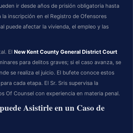
eden ir desde años de prisión obligatoria hasta
la inscripción en el Registro de Ofensores
ual puede afectar la vivienda, el empleo y las
al. El
New Kent County General District Court
iminares para delitos graves; si el caso avanza, se
nde se realiza el juicio. El bufete conoce estos
ara cada etapa. El Sr. Sris supervisa la
os Of Counsel con experiencia en materia penal.
puede Asistirle en un Caso de