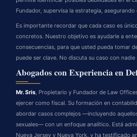
Fundador, supervisa la estrategia, asegurando 
Es importante recordar que cada caso es único
concretos. Nuestro objetivo es ayudarle a ente
consecuencias, para que usted pueda tomar d
puede ser clave. No discuta su caso con nadi
Abogados con Experiencia en Def
Mr. Sris
, Propietario y Fundador de Law Offices
ejercer como fiscal. Su formación en contabili
abordar casos complejos —incluyendo aquellos 
sexuales— con un enfoque analítico. Está admit
Nueva Jersey y Nueva York, y ha testificado a