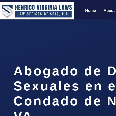
Home
About
Abogado de D
Sexuales en e
Condado de N
VA