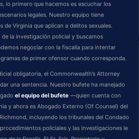
, lo primero que hacemos es escuchar los
 escenarios legales. Nuestro equipo tiene
 de Virginia que aplican a delitos sexuales.
 de la investigación policial y buscamos
demos negociar con la fiscalía para intentar
rogramas de primer ofensor cuando corresponda.
dicial obligatoria, el Commonwealth’s Attorney
dar una sentencia. Nuestro bufete ha manejado
bogado
el equipo del bufete
—quien cuenta con
inia y ahora es Abogado Externo (Of Counsel) del
e Richmond, incluyendo los tribunales del Condado
rocedimientos policiales y las investigaciones le
o de la fiscalía. El Sr. Sris, Propietario y