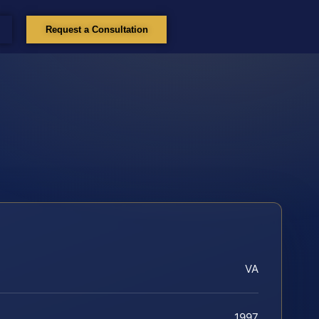
Request a Consultation
VA
1997