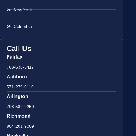
New York
Colombia
Call Us
Fairfax
703-636-5417
Ashburn
571-279-0110
Arlington
703-589-9250
Richmond
804-201-9009
Rockville