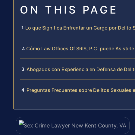
ON THIS PAGE
Lo que Significa Enfrentar un Cargo por Delito
Cómo Law Offices Of SRIS, P.C. puede Asistirl
Abogados con Experiencia en Defensa de Delit
Preguntas Frecuentes sobre Delitos Sexuales 