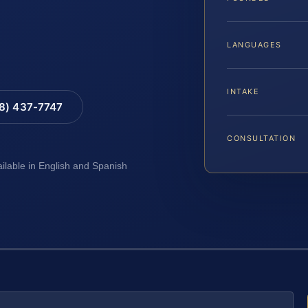
LANGUAGES
INTAKE
88) 437-7747
CONSULTATION
ailable in English and Spanish