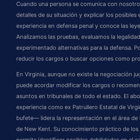
Cuando una persona se comunica con nosotros
detalles de su situación y explicar los posibles
experiencia en defensa penal y conoce las leyes
Analizamos las pruebas, evaluamos la legalidad
experimentado alternativas para la defensa. Po
reducir los cargos o buscar opciones como p
En Virginia, aunque no existe la negociación ju
puede acordar modificar los cargos o recomen
asuntos en tribunales de todo el estado. El a
experiencia como ex Patrullero Estatal de Virg
bufete— lidera la representación en el área d
de New Kent. Su conocimiento práctico de los p
permite identificar posibles debilidades en el cas