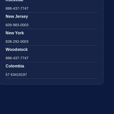
888-437-7747
New Jersey
609-983-0003
New York
838-292-0003
Woodstock
888-437-7747
Colombia
57 63419197