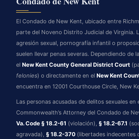
Condado de New Kent
El Condado de New Kent, ubicado entre Richmon
parte del Noveno Distrito Judicial de Virginia.
agresión sexual, pornografía infantil o propos
suelen llevar penas severas. Dependiendo de la 
el
New Kent County General District Court
(pa
felonies
) o directamente en el
New Kent Count
encuentra en 12001 Courthouse Circle, New Ke
Las personas acusadas de delitos sexuales en es
Commonwealth’s Attorney del Condado de New 
Va. Code § 18.2-61
(violación),
§ 18.2-67.1
(so
agravada),
§ 18.2-370
(libertades indecentes