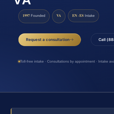
1997
VA
EN · ES
Founded
Intake
Request a consultation
Call (8
Toll-free intake · Consultations by appointment · Intake av