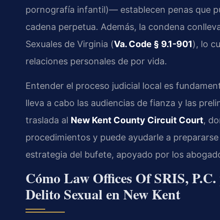
pornografía infantil)— establecen penas que pu
cadena perpetua. Además, la condena conlleva 
Sexuales de Virginia (
Va. Code § 9.1-901
), lo c
relaciones personales de por vida.
Entender el proceso judicial local es fundament
lleva a cabo las audiencias de fianza y las prel
traslada al
New Kent County Circuit Court
, do
procedimientos y puede ayudarle a prepararse p
estrategia del bufete, apoyado por los abogad
Cómo Law Offices Of SRIS, P.C. 
Delito Sexual en New Kent