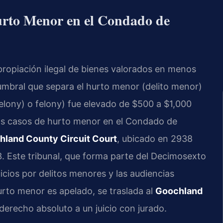
urto Menor en el Condado de
propiación ilegal de bienes valorados en menos
 umbral que separa el hurto menor (delito menor)
felony) o felony) fue elevado de $500 a $1,000
os casos de hurto menor en el Condado de
land County Circuit Court
, ubicado en 2938
. Este tribunal, que forma parte del Decimosexto
juicios por delitos menores y las audiencias
hurto menor es apelado, se traslada al
Goochland
derecho absoluto a un juicio con jurado.