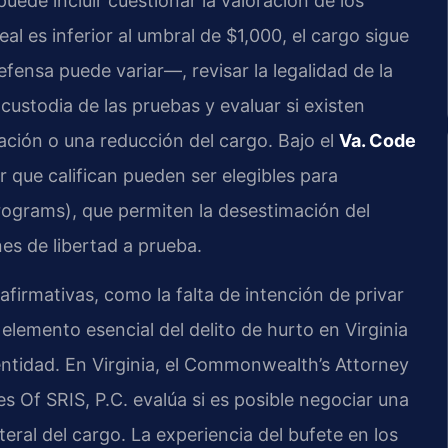
uede incluir cuestionar la valoración de los
al es inferior al umbral de $1,000, el cargo sigue
efensa puede variar—, revisar la legalidad de la
 custodia de las pruebas y evaluar si existen
ación o una reducción del cargo. Bajo el
Va. Code
 que califican pueden ser elegibles para
rograms), que permiten la desestimación del
es de libertad a prueba.
firmativas, como la falta de intención de privar
emento esencial del delito de hurto en Virginia
entidad. En Virginia, el Commonwealth’s Attorney
s Of SRIS, P.C. evalúa si es posible negociar una
eral del cargo. La experiencia del bufete en los