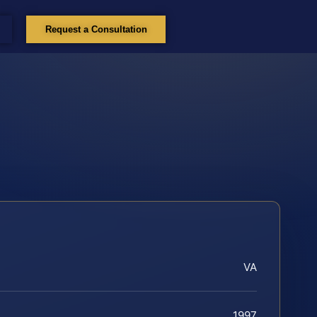
Request a Consultation
VA
1997