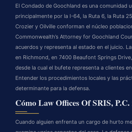
El Condado de Goochland es una comunidad ub
principalmente por la I-64, la Ruta 6, la Ruta
Crozier y Oilville conforman el núcleo poblacio
Commonwealth’s Attorney for Goochland County
acuerdos y representa al estado en el juicio. 
en Richmond, en 7400 Beaufont Springs Drive
desde la cual el bufete representa a clientes 
Entender los procedimientos locales y las práct
determinante para la defensa.
Cómo Law Offices Of SRIS, P.C.
Cuando alguien enfrenta un cargo de hurto me