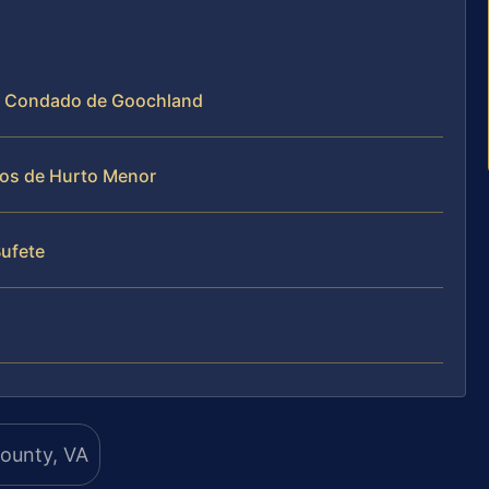
el Condado de Goochland
sos de Hurto Menor
Bufete