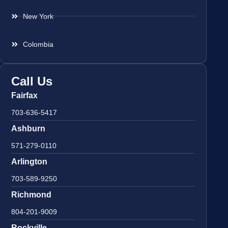
New York
Colombia
Call Us
Fairfax
703-636-5417
Ashburn
571-279-0110
Arlington
703-589-9250
Richmond
804-201-9009
Rockville