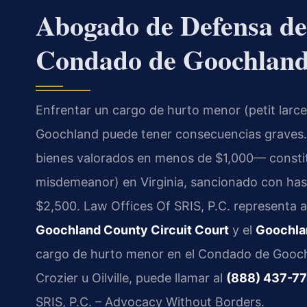
Abogado de Defensa de
Condado de Goochland
Enfrentar un cargo de hurto menor (petit larce
Goochland puede tener consecuencias graves
bienes valorados en menos de $1,000— constitu
misdemeanor) en Virginia, sancionado con has
$2,500. Law Offices Of SRIS, P.C. representa 
Goochland County Circuit Court
y el
Goochla
cargo de hurto menor en el Condado de Gooch
Crozier u Oilville, puede llamar al
(888) 437-7
SRIS, P.C. – Advocacy Without Borders.