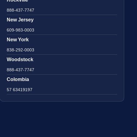
888-437-7747
New Jersey
609-983-0003
New York
838-292-0003
Woodstock
888-437-7747
Colombia
57 63419197