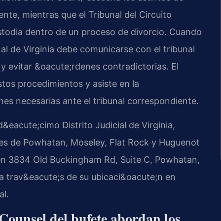
te, mientras que el Tribunal del Circuito
stodia dentro de un proceso de divorcio. Cuando
nal de Virginia debe comunicarse con el tribunal
y evitar &oacute;rdenes contradictorias. El
tos procedimientos y asiste en la
es necesarias ante el tribunal correspondiente.
acute;cimo Distrito Judicial de Virginia,
es de Powhatan, Moseley, Flat Rock y Huguenot
o en 3834 Old Buckingham Rd, Suite C, Powhatan,
 a trav&eacute;s de su ubicaci&oacute;n en
al.
 Counsel del bufete abordan los