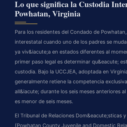
Lo que significa la Custodia Inte
Powhatan, Virginia
Para los residentes del Condado de Powhatan, 
interestatal cuando uno de los padres se muda
ya viv&iacute;a en estados diferentes al momen
primer paso legal es determinar qu&eacute; est
custodia. Bajo la UCCJEA, adoptada en Virgini
generalmente retiene la competencia exclusiva
all&iacute; durante los seis meses anteriores a
es menor de seis meses.
El Tribunal de Relaciones Dom&eacute;sticas
(Powhatan County Juvenile and Domestic Relat