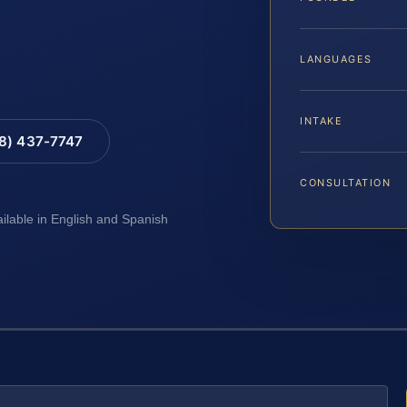
LANGUAGES
INTAKE
88) 437-7747
CONSULTATION
ailable in English and Spanish