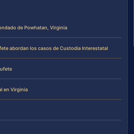
 Condado de Powhatan, Virginia
fete abordan los casos de Custodia Interestatal
bufete
l en Virginia