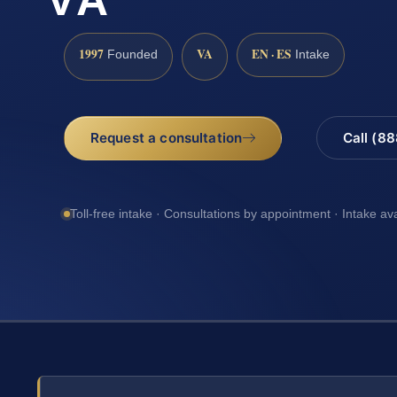
1997
VA
EN · ES
Founded
Intake
Request a consultation
Call (8
Toll-free intake · Consultations by appointment · Intake av