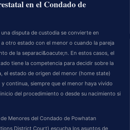
restatal en el Condado de
una disputa de custodia se convierte en
 a otro estado con el menor o cuando la pareja
to de la separaci&oacute;n. En estos casos, el
ado tiene la competencia para decidir sobre la
a, el estado de origen del menor (home state)
 y continua, siempre que el menor haya vivido
l inicio del procedimiento o desde su nacimiento si
 y de Menores del Condado de Powhatan
ions District Court) escucha los asuntos de