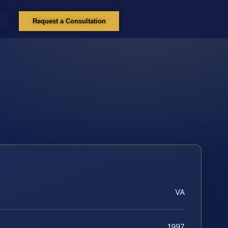
Request a Consultation
VA
1997