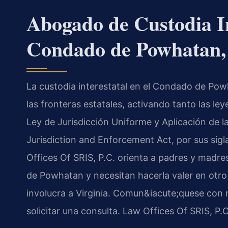
Abogado de Custodia In
Condado de Powhatan,
La custodia interestatal en el Condado de Pow
las fronteras estatales, activando tanto las le
Ley de Jurisdicción Uniforme y Aplicación de 
Jurisdiction and Enforcement Act, por sus sig
Offices Of SRIS, P.C. orienta a padres y madr
de Powhatan y necesitan hacerla valer en otro
involucra a Virginia. Comun&iacute;quese con 
solicitar una consulta. Law Offices Of SRIS, P