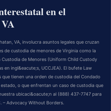
terestatal en el
 VA
hatan, VA, involucra asuntos legales que cruzan
yes de custodia de menores de Virginia como la
la Custodia de Menores (Uniform Child Custody
las en ingl&eacute;s, UCCJEA). El bufete Law
es que tienen una orden de custodia del Condado
 estado, o que enfrentan un caso de custodia que
nuestra ubicaci&oacute;n al (888) 437-7747 para
.C. – Advocacy Without Borders.