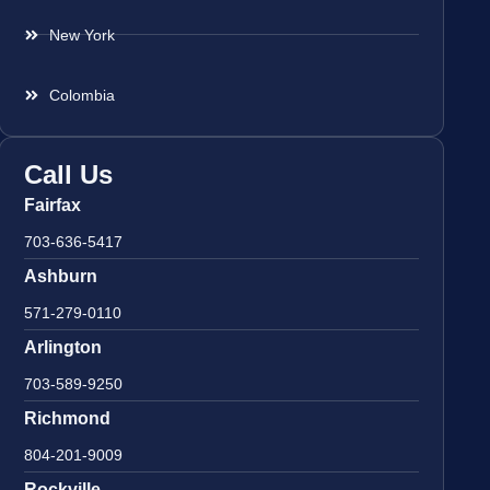
New York
Colombia
Call Us
Fairfax
703-636-5417
Ashburn
571-279-0110
Arlington
703-589-9250
Richmond
804-201-9009
Rockville