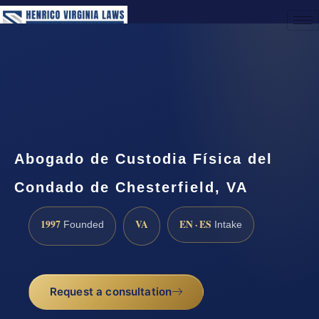
(888) 437-7747
Request a Consultation
Abogado de Custodia Física del
Condado de Chesterfield, VA
1997
VA
EN · ES
Founded
Intake
Request a consultation