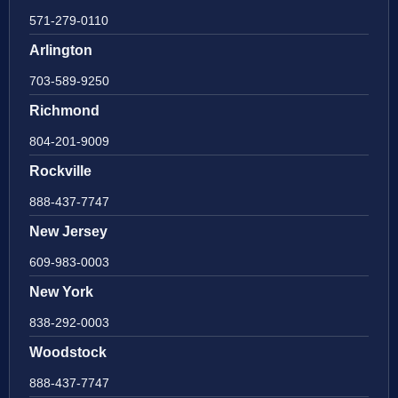
571-279-0110
Arlington
703-589-9250
Richmond
804-201-9009
Rockville
888-437-7747
New Jersey
609-983-0003
New York
838-292-0003
Woodstock
888-437-7747