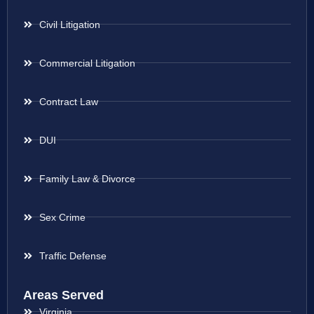
Civil Litigation
Commercial Litigation
Contract Law
DUI
Family Law & Divorce
Sex Crime
Traffic Defense
Areas Served
Virginia