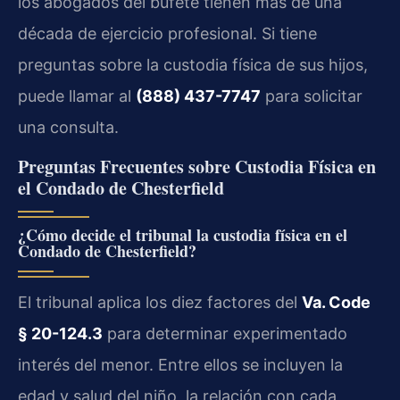
los abogados del bufete tienen más de una
década de ejercicio profesional. Si tiene
preguntas sobre la custodia física de sus hijos,
puede llamar al
(888) 437-7747
para solicitar
una consulta.
Preguntas Frecuentes sobre Custodia Física en
el Condado de Chesterfield
¿Cómo decide el tribunal la custodia física en el
Condado de Chesterfield?
El tribunal aplica los diez factores del
Va. Code
§ 20-124.3
para determinar experimentado
interés del menor. Entre ellos se incluyen la
edad y salud del niño, la relación con cada