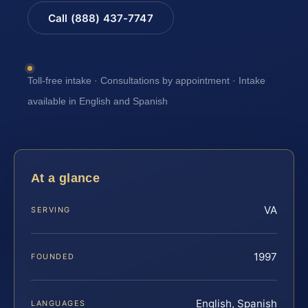
Call (888) 437-7747
Toll-free intake · Consultations by appointment · Intake
available in English and Spanish
At a glance
VA
SERVING
1997
FOUNDED
English, Spanish
LANGUAGES