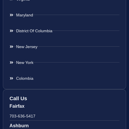
Maryland
District Of Columbia
New Jersey
New York
Colombia
Call Us
Fairfax
703-636-5417
Ashburn