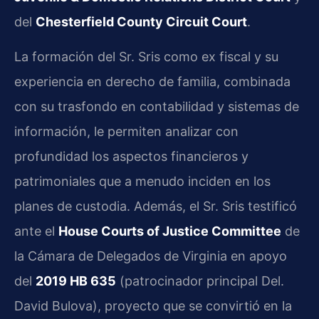
del
Chesterfield County Circuit Court
.
La formación del Sr. Sris como ex fiscal y su
experiencia en derecho de familia, combinada
con su trasfondo en contabilidad y sistemas de
información, le permiten analizar con
profundidad los aspectos financieros y
patrimoniales que a menudo inciden en los
planes de custodia. Además, el Sr. Sris testificó
ante el
House Courts of Justice Committee
de
la Cámara de Delegados de Virginia en apoyo
del
2019 HB 635
(patrocinador principal Del.
David Bulova), proyecto que se convirtió en la