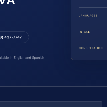
LANGUAGES
INTAKE
88) 437-7747
CONSULTATION
ailable in English and Spanish