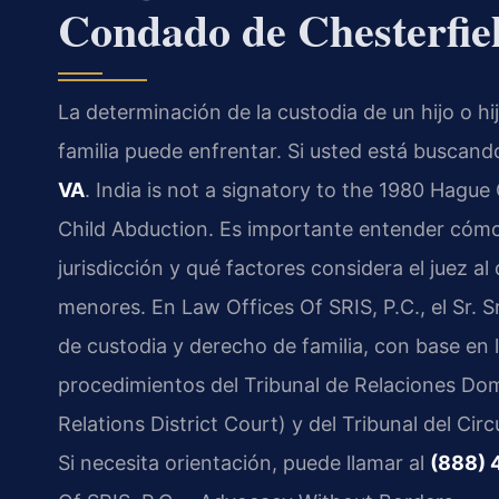
Condado de Chesterfie
La determinación de la custodia de un hijo o h
familia puede enfrentar. Si usted está buscan
VA
. India is not a signatory to the 1980 Hague
Child Abduction. Es importante entender cómo 
jurisdicción y qué factores considera el juez al 
menores. En Law Offices Of SRIS, P.C., el Sr. S
de custodia y derecho de familia, con base en l
procedimientos del Tribunal de Relaciones Do
Relations District Court) y del Tribunal del Cir
Si necesita orientación, puede llamar al
(888) 