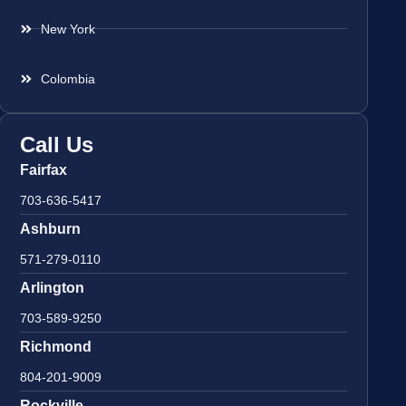
New York
Colombia
Call Us
Fairfax
703-636-5417
Ashburn
571-279-0110
Arlington
703-589-9250
Richmond
804-201-9009
Rockville