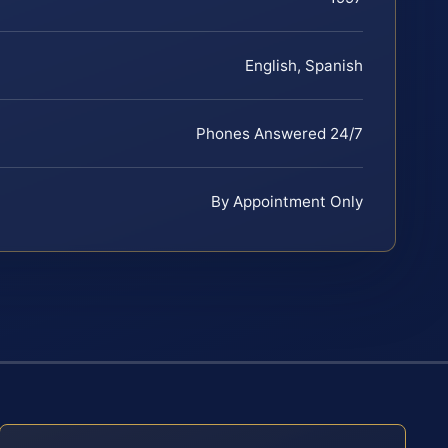
English, Spanish
Phones Answered 24/7
By Appointment Only