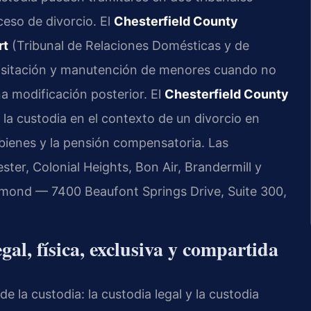
ceso de divorcio. El
Chesterfield County
rt
(Tribunal de Relaciones Domésticas y de
visitación y manutención de menores cuando no
na modificación posterior. El
Chesterfield County
 la custodia en el contexto de un divorcio en
e bienes y la pensión compensatoria. Las
ter, Colonial Heights, Bon Air, Brandermill y
hmond — 7400 Beaufont Springs Drive, Suite 300,
gal, física, exclusiva y compartida
e la custodia: la custodia legal y la custodia