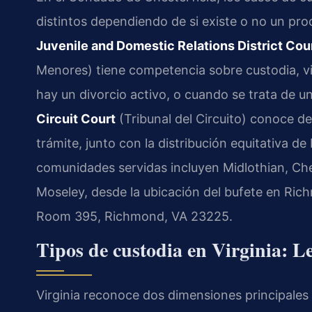
distintos dependiendo de si existe o no un pro
Juvenile and Domestic Relations District Cou
Menores) tiene competencia sobre custodia, 
hay un divorcio activo, o cuando se trata de u
Circuit Court
(Tribunal del Circuito) conoce de
trámite, junto con la distribución equitativa d
comunidades servidas incluyen Midlothian, Ches
Moseley, desde la ubicación del bufete en Ric
Room 395, Richmond, VA 23225.
Tipos de custodia en Virginia: Le
Virginia reconoce dos dimensiones principales d