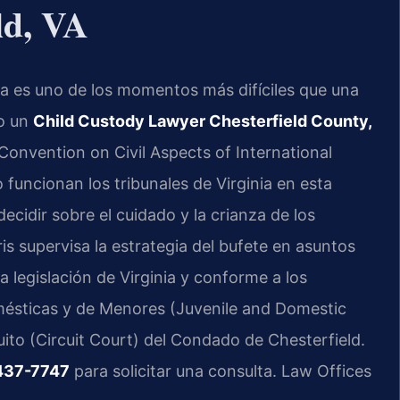
ld, VA
ija es uno de los momentos más difíciles que una
do un
Child Custody Lawyer Chesterfield County,
 Convention on Civil Aspects of International
funcionan los tribunales de Virginia en esta
decidir sobre el cuidado y la crianza de los
ris supervisa la estrategia del bufete en asuntos
a legislación de Virginia y conforme a los
mésticas y de Menores (Juvenile and Domestic
cuito (Circuit Court) del Condado de Chesterfield.
437-7747
para solicitar una consulta. Law Offices