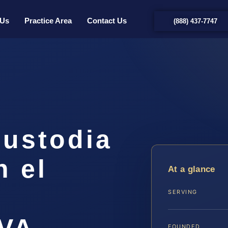
 Us
Practice Area
Contact Us
(888) 437-7747
ustodia
n el
At a glance
SERVING
 VA
FOUNDED