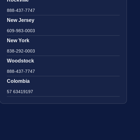
888-437-7747
New Jersey
609-983-0003
New York
838-292-0003
Woodstock
888-437-7747
Colombia
57 63419197