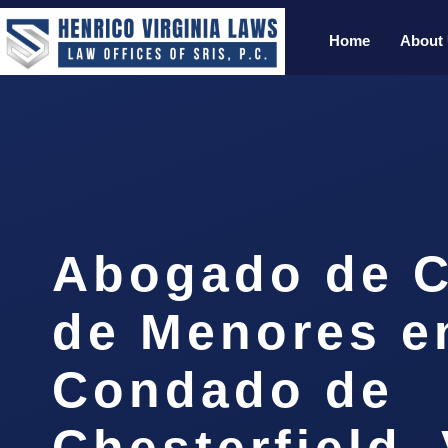
Home
About
Abogado de C
de Menores e
Condado de
Chesterfield,