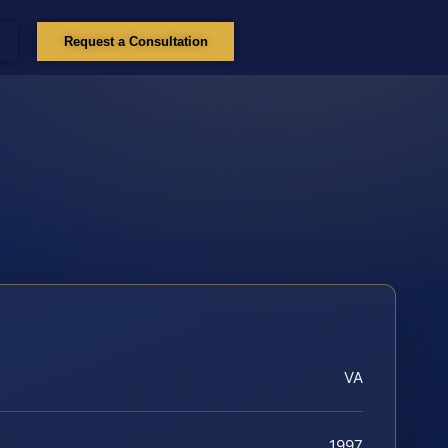
Request a Consultation
VA
1997