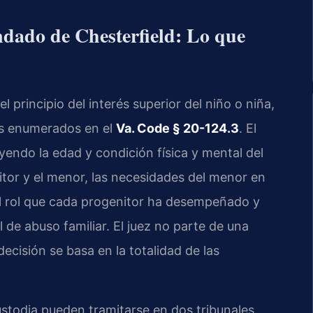
ndado de Chesterfield: Lo que
l principio del interés superior del niño o niña,
es enumerados en el
Va. Code § 20-124.3
. El
uyendo la edad y condición física y mental del
itor y el menor, las necesidades del menor en
el rol que cada progenitor ha desempeñado y
l de abuso familiar. El juez no parte de una
decisión se basa en la totalidad de las
ustodia pueden tramitarse en dos tribunales