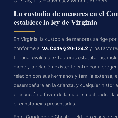
Of SRIS, P.C. – Advocacy Without Borders.
La custodia de menores en el Co
establece la ley de Virginia
En Virginia, la custodia de menores se rige por e
conforme al
Va. Code § 20-124.2
y los factor
tribunal evalúa diez factores estatutarios, incl
menor, la relación existente entre cada progen
relación con sus hermanos y familia extensa, 
desempeñará en la crianza, y cualquier historia
presunción a favor de la madre o del padre; la 
circunstancias presentadas.
En el Condado de Chesterfield, los casos de c