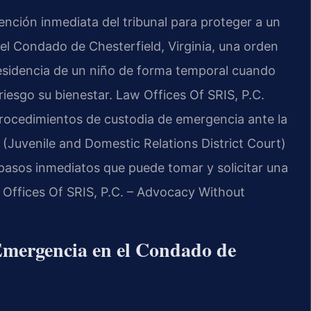
vención inmediata del tribunal para proteger a un
el Condado de Chesterfield, Virginia, una orden
esidencia de un niño de forma temporal cuando
iesgo su bienestar. Law Offices Of SRIS, P.C.
 procedimientos de custodia de emergencia ante la
Juvenile and Domestic Relations District Court)
 pasos inmediatos que puede tomar y solicitar una
 Offices Of SRIS, P.C. – Advocacy Without
 Emergencia en el Condado de