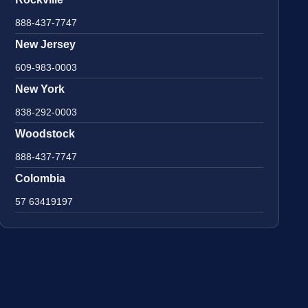
888-437-7747
New Jersey
609-983-0003
New York
838-292-0003
Woodstock
888-437-7747
Colombia
57 63419197