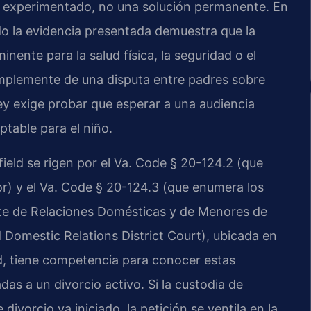
l experimentado, no una solución permanente. En
ndo la evidencia presentada demuestra que la
inente para la salud física, la seguridad o el
implemente de una disputa entre padres sobre
ley exige probar que esperar a una audiencia
ptable para el niño.
eld se rigen por el Va. Code § 20-124.2 (que
nor) y el Va. Code § 20-124.3 (que enumera los
orte de Relaciones Domésticas y de Menores de
 Domestic Relations District Court), ubicada en
ad, tiene competencia para conocer estas
as a un divorcio activo. Si la custodia de
ivorcio ya iniciado, la petición se ventila en la