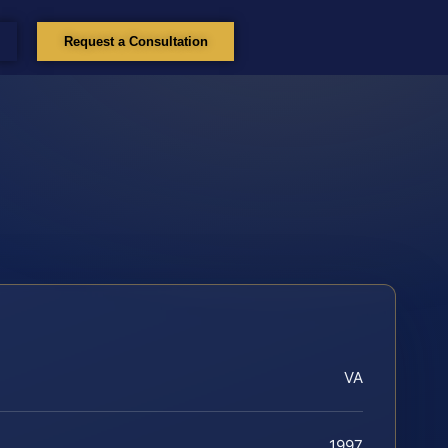
Request a Consultation
VA
1997