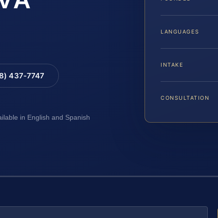
LANGUAGES
INTAKE
88) 437-7747
CONSULTATION
ailable in English and Spanish