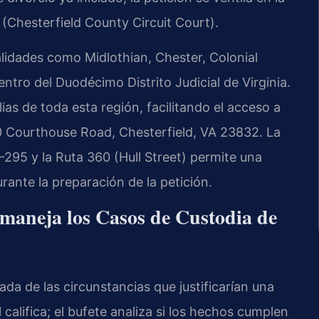
(Chesterfield County Circuit Court).
lidades como Midlothian, Chester, Colonial
entro del Duodécimo Distrito Judicial de Virginia.
as de toda esta región, facilitando el acceso a
00 Courthouse Road, Chesterfield, VA 23832. La
 I-295 y la Ruta 360 (Hull Street) permite una
ante la preparación de la petición.
maneja los Casos de Custodia de
da de las circunstancias que justificarían una
califica; el bufete analiza si los hechos cumplen