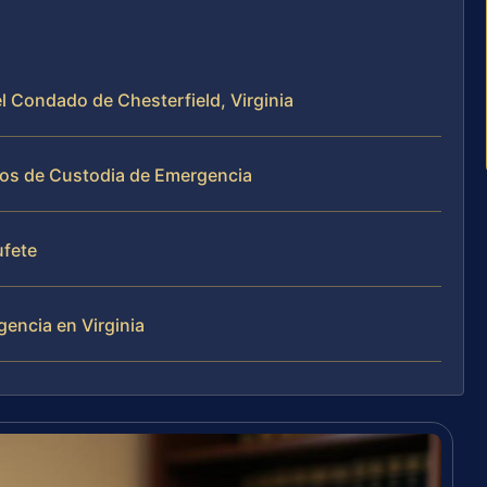
l Condado de Chesterfield, Virginia
sos de Custodia de Emergencia
ufete
encia en Virginia