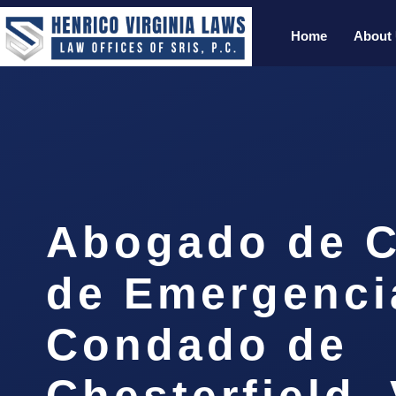
Home
About
Abogado de C
de Emergenci
Condado de
Chesterfield,