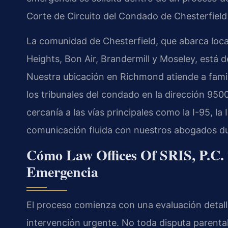
Corte de Circuito del Condado de Chesterfield 
La comunidad de Chesterfield, que abarca loca
Heights, Bon Air, Brandermill y Moseley, está d
Nuestra ubicación en Richmond atiende a famili
los tribunales del condado en la dirección 95
cercanía a las vías principales como la I-95, la
comunicación fluida con nuestros abogados dur
Cómo Law Offices Of SRIS, P.C. 
Emergencia
El proceso comienza con una evaluación detalla
intervención urgente. No toda disputa parental 