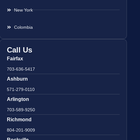
New York
Colombia
Call Us
Fairfax
703-636-5417
Ashburn
571-279-0110
Arlington
703-589-9250
Richmond
804-201-9009
Rockville