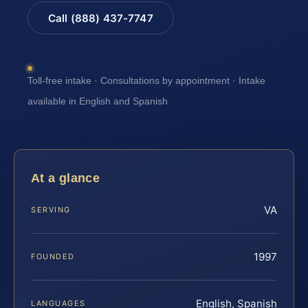
Call (888) 437-7747
Toll-free intake · Consultations by appointment · Intake
available in English and Spanish
At a glance
VA
SERVING
1997
FOUNDED
English, Spanish
LANGUAGES