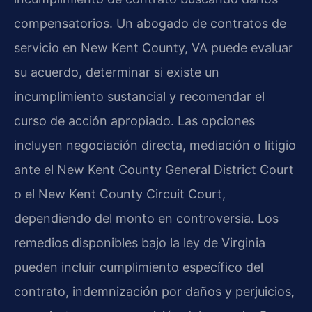
compensatorios. Un abogado de contratos de
servicio en New Kent County, VA puede evaluar
su acuerdo, determinar si existe un
incumplimiento sustancial y recomendar el
curso de acción apropiado. Las opciones
incluyen negociación directa, mediación o litigio
ante el New Kent County General District Court
o el New Kent County Circuit Court,
dependiendo del monto en controversia. Los
remedios disponibles bajo la ley de Virginia
pueden incluir cumplimiento específico del
contrato, indemnización por daños y perjuicios,