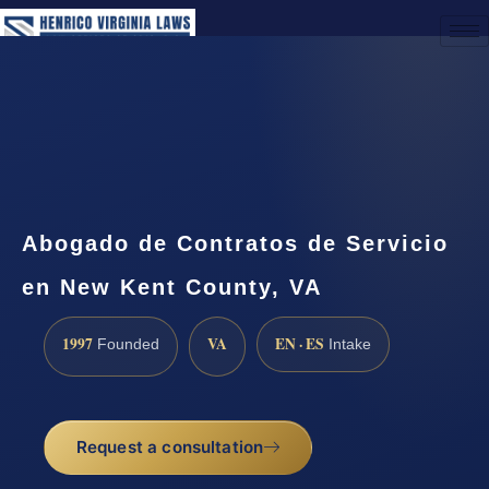
(888) 437-7747
Request a Consultation
Abogado de Contratos de Servicio
en New Kent County, VA
1997
VA
EN · ES
Founded
Intake
Request a consultation