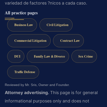
variedad de factores ?nicos a cada caso.
All practice pages
Business Law
Civil Litigation
Commercial Litigation
Contract Law
DUI
Family Law & Divorce
Sex Crime
Traffic Defense
Reviewed by Mr. Sris, Owner and Founder.
Attorney advertising.
This page is for general
informational purposes only and does not