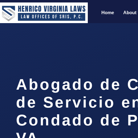
Home
About
Abogado de C
de Servicio e
Condado de P
VA