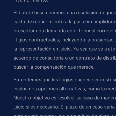
El bufete busca primero una resolución negoci
carta de requerimiento a la parte incumplidora
presentar una demanda en el tribunal correspo
litigios contractuales, incluyendo la presenta
la representación en juicio. Ya sea que se trat
acuerdo de consultoría o un contrato de distri
buscar la compensación que merece.
Entendemos que los litigios pueden ser costos
evaluamos opciones alternativas, como la medi
Nuestro objetivo es resolver su caso de manera
juicio si es necesario. El plazo de un caso varí
pero puede esperar una comunicación clara y a