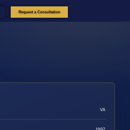
Request a Consultation
VA
1997