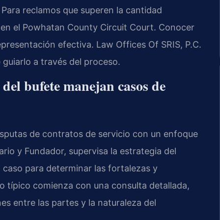
Para reclamos que superen la cantidad
ila en el Powhatan County Circuit Court. Conocer
epresentación efectiva. Law Offices Of SRIS, P.C.
 guiarlo a través del proceso.
l del bufete manejan casos de
isputas de contratos de servicio con un enfoque
tario y Fundador, supervisa la estrategia del
a caso para determinar las fortalezas y
so típico comienza con una consulta detallada,
s entre las partes y la naturaleza del