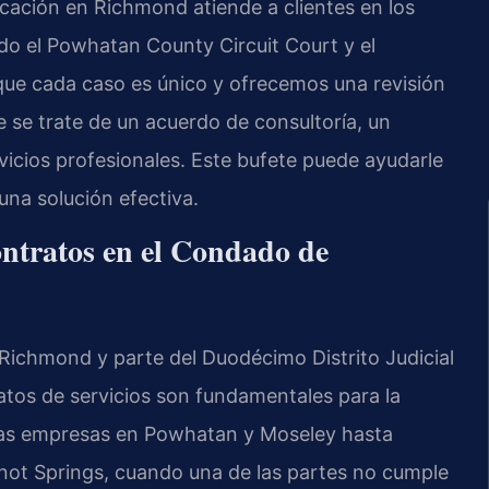
icación en Richmond atiende a clientes en los
do el Powhatan County Circuit Court y el
ue cada caso es único y ofrecemos una revisión
e se trate de un acuerdo de consultoría, un
vicios profesionales. Este bufete puede ayudarle
una solución efectiva.
ontratos en el Condado de
Richmond y parte del Duodécimo Distrito Judicial
atos de servicios son fundamentales para la
ñas empresas en Powhatan y Moseley hasta
not Springs, cuando una de las partes no cumple