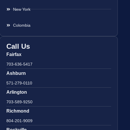
New York
Colombia
Call Us
Fairfax
703-636-5417
Ashburn
571-279-0110
Arlington
703-589-9250
Richmond
804-201-9009
Rockville