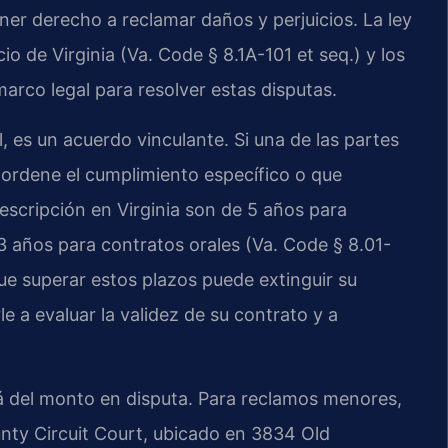
ner derecho a reclamar daños y perjuicios. La ley
o de Virginia (Va. Code § 8.1A-101 et seq.) y los
arco legal para resolver estas disputas.
l, es un acuerdo vinculante. Si una de las partes
ue ordene el cumplimiento específico o que
escripción en Virginia son de 5 años para
3 años para contratos orales (Va. Code § 8.01-
ue superar estos plazos puede extinguir su
 a evaluar la validez de su contrato y a
á del monto en disputa. Para reclamos menores,
nty Circuit Court, ubicado en 3834 Old