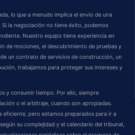
ada, lo que a menudo implica el envío de una
. Si la negociación no tiene éxito, podemos
ndiente. Nuestro equipo tiene experiencia en
ción de mociones, el descubrimiento de pruebas y
e de un contrato de servicios de construcción, un
bución, trabajamos para proteger sus intereses y
os y consumir tiempo. Por ello, siempre
ación o el arbitraje, cuando son apropiadas.
 eficiente, pero estamos preparados para ir a
a según su complejidad y el calendario del tribunal,
ctualizaciones periódicas sobre el progreso de