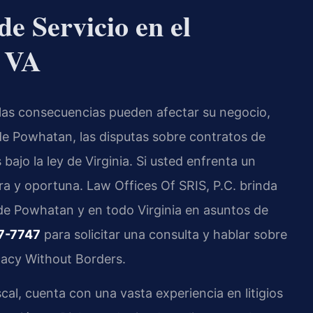
e Servicio en el
 VA
las consecuencias pueden afectar su negocio,
 de Powhatan, las disputas sobre contratos de
 bajo la ley de Virginia. Si usted enfrenta un
ara y oportuna. Law Offices Of SRIS, P.C. brinda
 de Powhatan y en todo Virginia en asuntos de
7-7747
para solicitar una consulta y hablar sobre
cacy Without Borders.
iscal, cuenta con una vasta experiencia en litigios