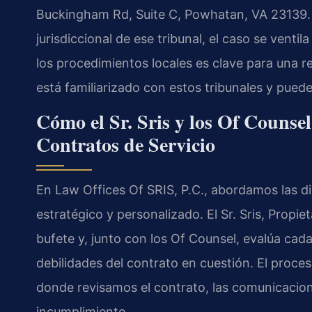
Buckingham Rd, Suite C, Powhatan, VA 23139. 
jurisdiccional de ese tribunal, el caso se vent
los procedimientos locales es clave para una r
está familiarizado con estos tribunales y puede
Cómo el Sr. Sris y los Of Counse
Contratos de Servicio
En Law Offices Of SRIS, P.C., abordamos las d
estratégico y personalizado. El Sr. Sris, Propie
bufete y, junto con los Of Counsel, evalúa cad
debilidades del contrato en cuestión. El proce
donde revisamos el contrato, las comunicacione
incumplimiento.