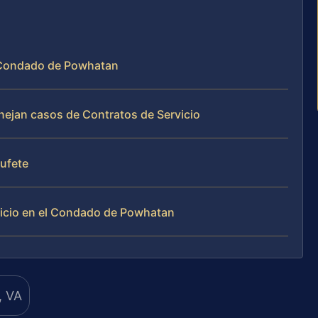
l Condado de Powhatan
anejan casos de Contratos de Servicio
bufete
vicio en el Condado de Powhatan