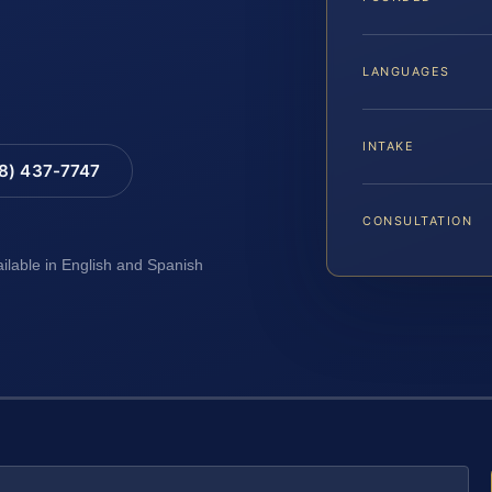
LANGUAGES
INTAKE
88) 437-7747
CONSULTATION
ailable in English and Spanish