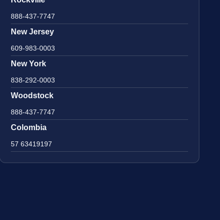
888-437-7747
New Jersey
609-983-0003
New York
838-292-0003
Woodstock
888-437-7747
Colombia
57 63419197