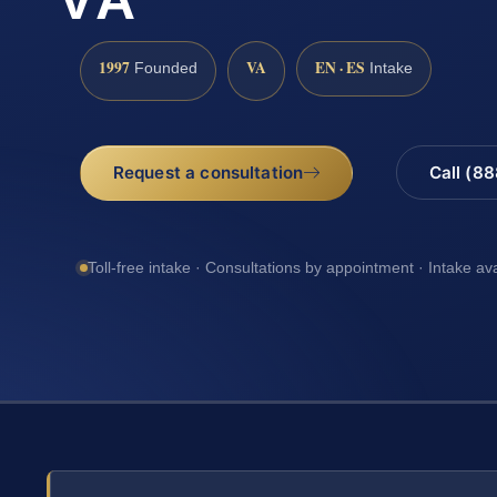
1997
VA
EN · ES
Founded
Intake
Request a consultation
Call (8
Toll-free intake · Consultations by appointment · Intake av