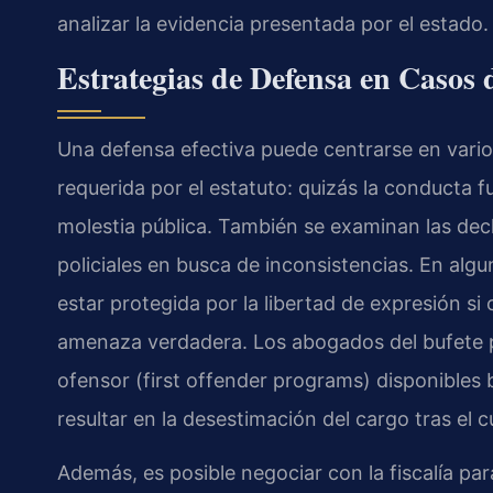
analizar la evidencia presentada por el estado.
Estrategias de Defensa en Caso
Una defensa efectiva puede centrarse en vario
requerida por el estatuto: quizás la conducta f
molestia pública. También se examinan las decl
policiales en busca de inconsistencias. En alg
estar protegida por la libertad de expresión si
amenaza verdadera. Los abogados del bufete p
ofensor (first offender programs) disponibles b
resultar en la desestimación del cargo tras el 
Además, es posible negociar con la fiscalía p