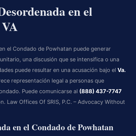
Desordenada en el
 VA
 en el Condado de Powhatan puede generar
itario, una discusión que se intensifica o una
idades puede resultar en una acusación bajo el
Va.
frece representación legal a personas que
 condado. Puede comunicarse al
(888) 437-7747
ción. Law Offices Of SRIS, P.C. – Advocacy Without
ada en el Condado de Powhatan