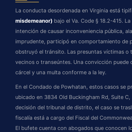
La conducta desordenada en Virginia está tip
misdemeanor)
bajo el Va. Code § 18.2-415. La 
intención de causar inconveniencia pública, a
imprudente, participó en comportamiento de p
obstruyó el tránsito. Las presuntas víctimas o 
vecinos o transeúntes. Una convicción puede 
cárcel y una multa conforme a la ley.
En el Condado de Powhatan, estos casos se p
ubicado en 3834 Old Buckingham Rd, Suite C, 
decisión del tribunal de distrito, el caso se tras
fiscalía está a cargo del Fiscal del Commonw
El bufete cuenta con abogados que conocen lo