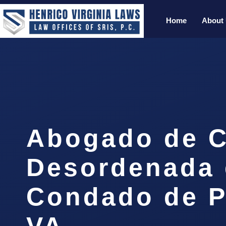
Home
About
Abogado de 
Desordenada 
Condado de P
VA