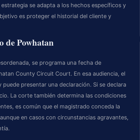
a estrategia se adapta a los hechos específicos y
etivo es proteger el historial del cliente y
do de Powhatan
desordenada, se programa una fecha de
atan County Circuit Court. En esa audiencia, el
puede presentar una declaración. Si se declara
juicio. La corte también determina las condiciones
dentes, es común que el magistrado conceda la
, aunque en casos con circunstancias agravantes,
tía.