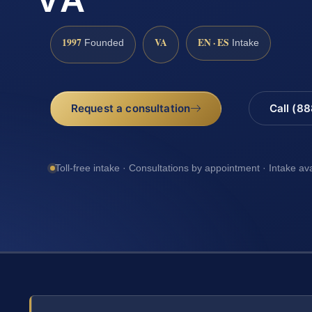
1997
VA
EN · ES
Founded
Intake
Request a consultation
Call (8
Toll-free intake · Consultations by appointment · Intake av