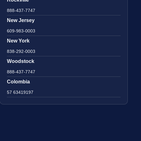
888-437-7747
New Jersey
609-983-0003
New York
838-292-0003
Woodstock
888-437-7747
Colombia
57 63419197