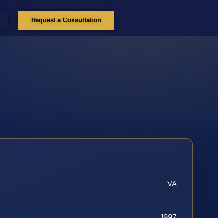
Request a Consultation
VA
1997