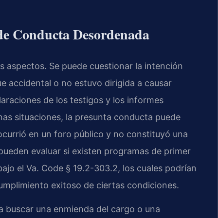
s de Conducta Desordenada
s aspectos. Se puede cuestionar la intención
ue accidental o no estuvo dirigida a causar
araciones de los testigos y los informes
unas situaciones, la presunta conducta puede
 ocurrió en un foro público y no constituyó una
ueden evaluar si existen programas de primer
ajo el Va. Code § 19.2-303.2, los cuales podrían
cumplimiento exitoso de ciertas condiciones.
ara buscar una enmienda del cargo o una