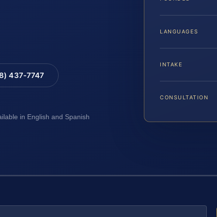
LANGUAGES
INTAKE
88) 437-7747
CONSULTATION
ailable in English and Spanish