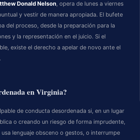
tthew Donald Nelson
, opera de lunes a viernes
puntual y vestir de manera apropiada. El bufete
pa del proceso, desde la preparación para la
s y la representación en el juicio. Si el
able, existe el derecho a apelar de novo ante el
.
rdenada en Virginia?
ulpable de conducta desordenada si, en un lugar
ública o creando un riesgo de forma imprudente,
, usa lenguaje obsceno o gestos, o interrumpe