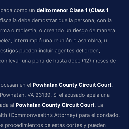
ificada como un
delito menor Clase 1 (Class 1
fiscalía debe demostrar que la persona, con la
larma o molestia, o creando un riesgo de manera
elea, interrumpió una reunión o asamblea, u
testigos pueden incluir agentes del orden,
conllevar una pena de hasta doce (12) meses de
rocesan en el
Powhatan County Circuit Court
,
Powhatan, VA 23139. Si el acusado apela una
lada al
Powhatan County Circuit Court
. La
ealth (Commonwealth’s Attorney) para el condado.
s procedimientos de estas cortes y pueden