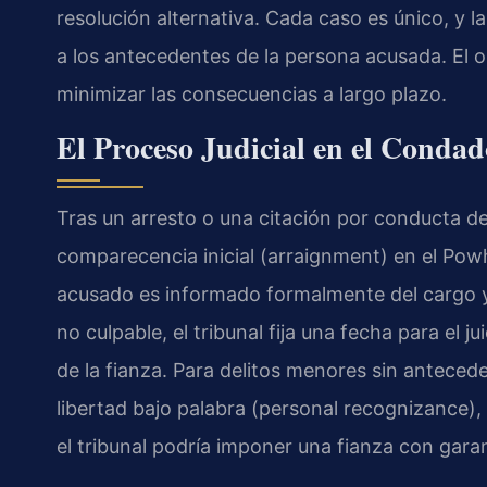
resolución alternativa. Cada caso es único, y l
a los antecedentes de la persona acusada. El obj
minimizar las consecuencias a largo plazo.
El Proceso Judicial en el Conda
Tras un arresto o una citación por conducta 
comparecencia inicial (arraignment) en el Powh
acusado es informado formalmente del cargo y 
no culpable, el tribunal fija una fecha para el 
de la fianza. Para delitos menores sin antece
libertad bajo palabra (personal recognizance)
el tribunal podría imponer una fianza con garan