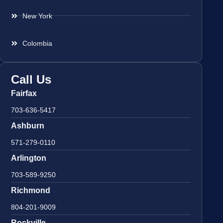
New York
Colombia
Call Us
Fairfax
703-636-5417
Ashburn
571-279-0110
Arlington
703-589-9250
Richmond
804-201-9009
Rockville