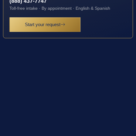
(888) 437-7747
Toll-free intake · By appointment · English & Spanish
Start your request