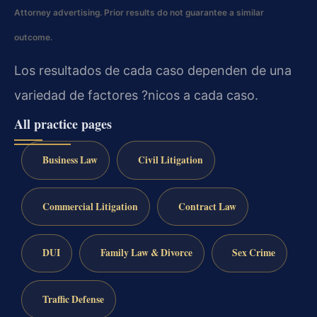
Attorney advertising. Prior results do not guarantee a similar
outcome.
Los resultados de cada caso dependen de una
variedad de factores ?nicos a cada caso.
All practice pages
Business Law
Civil Litigation
Commercial Litigation
Contract Law
DUI
Family Law & Divorce
Sex Crime
Traffic Defense