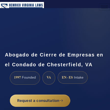
(888) 437-7747
Request a Consultation
Abogado de Cierre de Empresas en
el Condado de Chesterfield, VA
1997
VA
EN · ES
Founded
Intake
Request a consultation