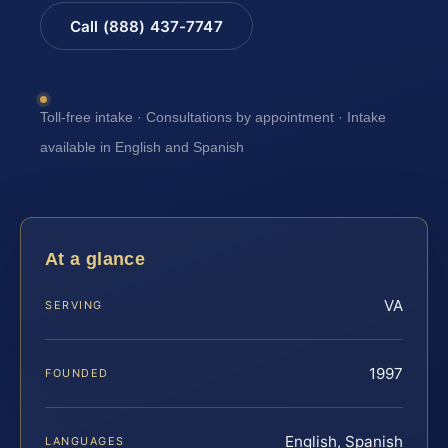
Call (888) 437-7747
Toll-free intake · Consultations by appointment · Intake
available in English and Spanish
At a glance
VA
SERVING
1997
FOUNDED
English, Spanish
LANGUAGES